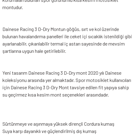
montudur.
Dainese Racing 3 D-Dry Montun göğüs, sırt ve kol üzerinde
bulunan havalandırma panelleri ile ceket içi sıcaklık istenildiği gibi
ayarlanabilir, çıkarılabilir termal iç astarı sayesinde de mevsim
şartlarına uygun hale getirilebilir.
Yeni tasarım Dainese Racing 3 D-Dry mont 2020 yılı Dainese
koleksiyonu arasında yer almaktadır. Spor motosiklet kullanıcıları
için Dainese Racing 3 D-Dry Mont tavsiye edilen fit yapıya sahip
su geçirmez kısa kesim mont seçenekleri arasındadır.
Sürtünmeye ve aşınmaya yüksek dirençli Cordura kumaş
Suya karşı dayanıklı ve güçlendirilmiş dış kumaş