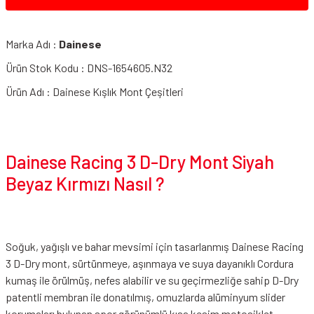
Marka Adı :
Dainese
Ürün Stok Kodu : DNS-1654605.N32
Ürün Adı : Dainese Kışlık Mont Çeşitleri
Dainese Racing 3 D-Dry Mont Siyah
Beyaz Kırmızı Nasıl ?
Soğuk, yağışlı ve bahar mevsimi için tasarlanmış Dainese Racing
3 D-Dry mont, sürtünmeye, aşınmaya ve suya dayanıklı Cordura
kumaş ile örülmüş, nefes alabilir ve su geçirmezliğe sahip D-Dry
patentli membran ile donatılmış, omuzlarda alüminyum slider
korumaları bulunan spor görünümlü kısa kesim motosiklet