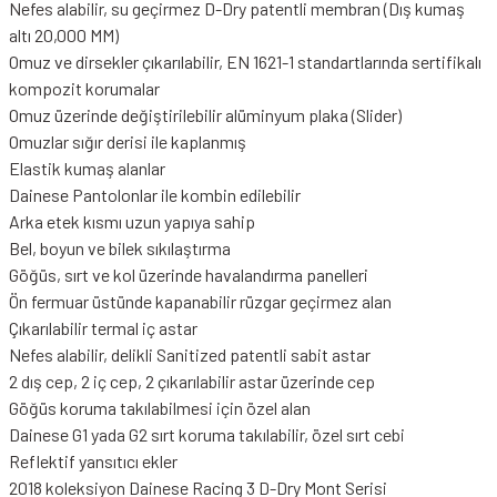
Nefes alabilir, su geçirmez D-Dry patentli membran (Dış kumaş
altı 20,000 MM)
Omuz ve dirsekler çıkarılabilir, EN 1621-1 standartlarında sertifikalı
kompozit korumalar
Omuz üzerinde değiştirilebilir alüminyum plaka (Slider)
Omuzlar sığır derisi ile kaplanmış
Elastik kumaş alanlar
Dainese Pantolonlar ile kombin edilebilir
Arka etek kısmı uzun yapıya sahip
Bel, boyun ve bilek sıkılaştırma
Göğüs, sırt ve kol üzerinde havalandırma panelleri
Ön fermuar üstünde kapanabilir rüzgar geçirmez alan
Çıkarılabilir termal iç astar
Nefes alabilir, delikli Sanitized patentli sabit astar
2 dış cep, 2 iç cep, 2 çıkarılabilir astar üzerinde cep
Göğüs koruma takılabilmesi için özel alan
Dainese G1 yada G2 sırt koruma takılabilir, özel sırt cebi
Reflektif yansıtıcı ekler
2018 koleksiyon Dainese Racing 3 D-Dry Mont Serisi