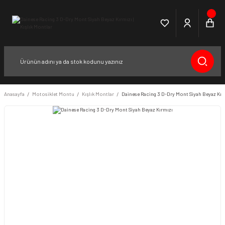
Anasayfa
Motosiklet Montu
Kışlık Montlar
Dainese Racing 3 D-Dry Mont Siyah Beyaz Kır