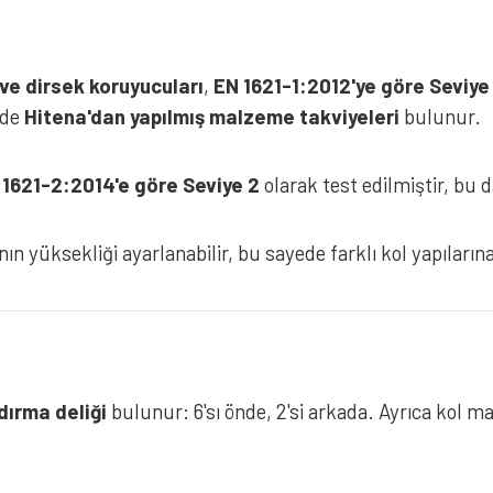
e dirsek koruyucuları
,
EN 1621-1:2012'ye göre Seviye
nde
Hitena'dan yapılmış malzeme takviyeleri
bulunur.
 1621-2:2014'e göre Seviye 2
olarak test edilmiştir, bu
n yüksekliği ayarlanabilir, bu sayede farklı kol yapılarına 
dırma deliği
bulunur: 6'sı önde, 2'si arkada. Ayrıca kol 