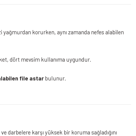
izi yağmurdan korurken, aynı zamanda nefes alabilen
ket, dört mevsim kullanıma uygundur.
labilen file astar
bulunur.
 ve darbelere karşı yüksek bir koruma sağladığını