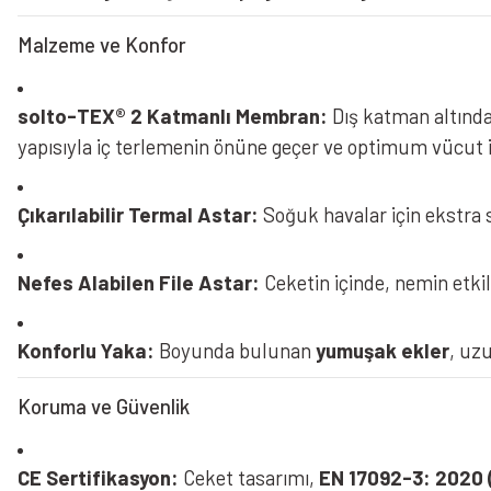
Malzeme ve Konfor
solto-TEX® 2 Katmanlı Membran:
Dış katman altınd
yapısıyla iç terlemenin önüne geçer ve optimum vücut i
Çıkarılabilir Termal Astar:
Soğuk havalar için ekstra 
Nefes Alabilen File Astar:
Ceketin içinde, nemin etkili
Konforlu Yaka:
Boyunda bulunan
yumuşak ekler
, uz
Koruma ve Güvenlik
CE Sertifikasyon:
Ceket tasarımı,
EN 17092-3: 2020 