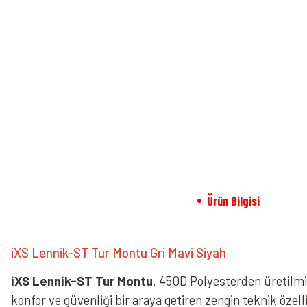
Ürün Bilgisi
iXS Lennik-ST Tur Montu Gri Mavi Siyah
iXS Lennik-ST Tur Montu
, 450D Polyesterden üretilmi
konfor ve güvenliği bir araya getiren zengin teknik özel