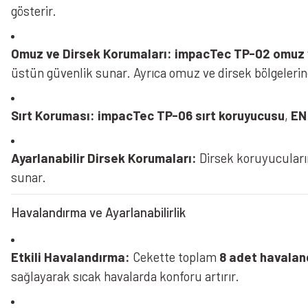
gösterir.
Omuz ve Dirsek Korumaları:
impacTec TP-02 omuz v
üstün güvenlik sunar. Ayrıca omuz ve dirsek bölgeleri
Sırt Koruması:
impacTec TP-06 sırt koruyucusu
,
EN
Ayarlanabilir Dirsek Korumaları:
Dirsek koruyucularını
sunar.
Havalandırma ve Ayarlanabilirlik
Etkili Havalandırma:
Cekette toplam
8 adet havalan
sağlayarak sıcak havalarda konforu artırır.