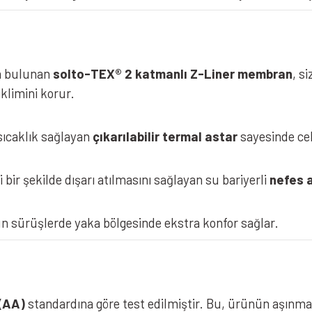
a bulunan
solto-TEX® 2 katmanlı Z-Liner membran
, s
klimini korur.
sıcaklık sağlayan
çıkarılabilir termal astar
sayesinde ce
 bir şekilde dışarı atılmasını sağlayan su bariyerli
nefes a
un sürüşlerde yaka bölgesinde ekstra konfor sağlar.
(AA)
standardına göre test edilmiştir. Bu, ürünün aşınma