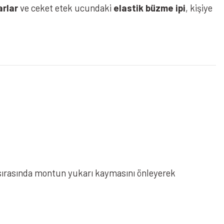
arlar
ve ceket etek ucundaki
elastik büzme ipi
, kişiye
sırasında montun yukarı kaymasını önleyerek