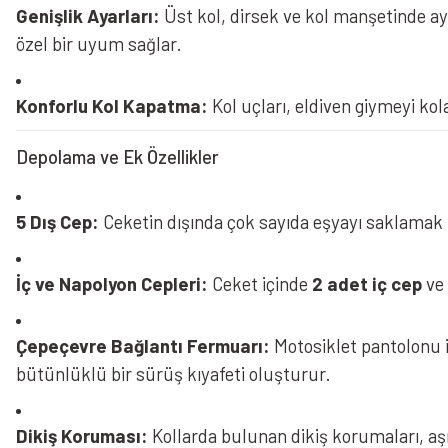
Genişlik Ayarları:
Üst kol, dirsek ve kol manşetinde a
özel bir uyum sağlar.
Konforlu Kol Kapatma:
Kol uçları, eldiven giymeyi kol
Depolama ve Ek Özellikler
5 Dış Cep:
Ceketin dışında çok sayıda eşyayı saklamak
İç ve Napolyon Cepleri:
Ceket içinde
2 adet iç cep
ve
Çepeçevre Bağlantı Fermuarı:
Motosiklet pantolonu il
bütünlüklü bir sürüş kıyafeti oluşturur.
Dikiş Koruması:
Kollarda bulunan dikiş korumaları, aş