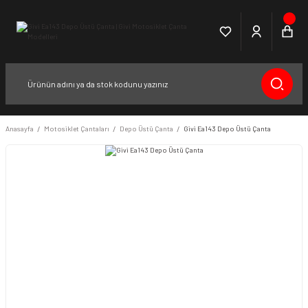
Anasayfa
Motosiklet Çantaları
Depo Üstü Çanta
Givi Ea143 Depo Üstü Çanta