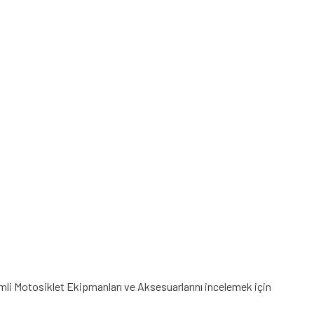
imli Motosiklet Ekipmanları
ve Aksesuarlarını incelemek için