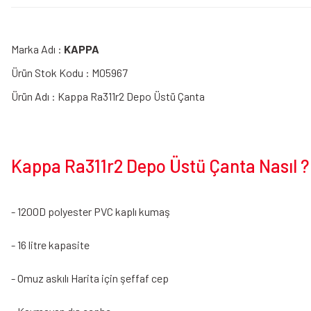
Marka Adı :
KAPPA
Ürün Stok Kodu : M05967
Ürün Adı : Kappa Ra311r2 Depo Üstü Çanta
Kappa Ra311r2 Depo Üstü Çanta Nasıl ?
- 1200D polyester PVC kaplı kumaş
- 16 litre kapasite
- Omuz askılı Harita için şeffaf cep