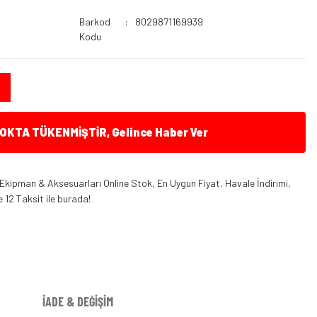
Barkod
8029871169939
Kodu
KTA TÜKENMİŞTİR, Gelince Haber Ver
Ekipman & Aksesuarları Online Stok, En Uygun Fiyat, Havale İndirimi,
 12 Taksit ile burada!
İADE & DEĞİŞİM