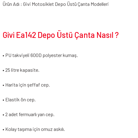
Ürün Adı : Givi Motosiklet Depo Üstü Çanta Modelleri
Givi Ea142 Depo Üstü Çanta Nasıl ?
• PU takviyeli 600D polyester kumaş.
• 25 litre kapasite.
• Harita için şeffaf cep.
• Elastik ön cep.
• 2 adet fermuarlı yan cep.
• Kolay taşıma için omuz askılı.