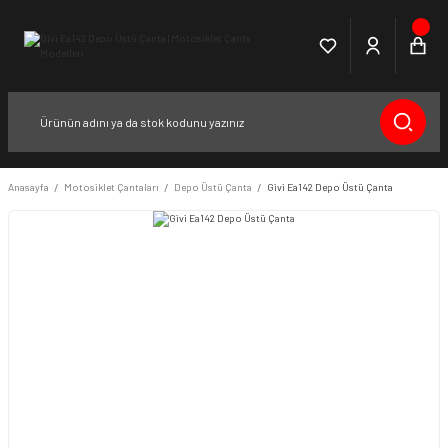
Anasayfa
Motosiklet Çantaları
Depo Üstü Çanta
Givi Ea142 Depo Üstü Çanta