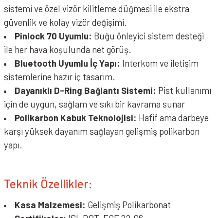
sistemi ve özel vizör kilitleme düğmesi ile ekstra
güvenlik ve kolay vizör değişimi.
Pinlock 70 Uyumlu:
Buğu önleyici sistem desteği
ile her hava koşulunda net görüş.
Bluetooth Uyumlu İç Yapı:
Interkom ve iletişim
sistemlerine hazır iç tasarım.
Dayanıklı D-Ring Bağlantı Sistemi:
Pist kullanımı
için de uygun, sağlam ve sıkı bir kavrama sunar
Polikarbon Kabuk Teknolojisi:
Hafif ama darbeye
karşı yüksek dayanım sağlayan gelişmiş polikarbon
yapı.
Teknik Özellikler:
Kasa Malzemesi:
Gelişmiş Polikarbonat