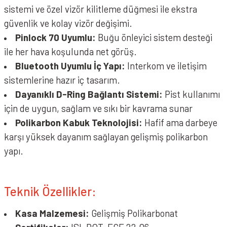
sistemi ve özel vizör kilitleme düğmesi ile ekstra
güvenlik ve kolay vizör değişimi.
Pinlock 70 Uyumlu:
Buğu önleyici sistem desteği
ile her hava koşulunda net görüş.
Bluetooth Uyumlu İç Yapı:
Interkom ve iletişim
sistemlerine hazır iç tasarım.
Dayanıklı D-Ring Bağlantı Sistemi:
Pist kullanımı
için de uygun, sağlam ve sıkı bir kavrama sunar
Polikarbon Kabuk Teknolojisi:
Hafif ama darbeye
karşı yüksek dayanım sağlayan gelişmiş polikarbon
yapı.
Teknik Özellikler:
Kasa Malzemesi:
Gelişmiş Polikarbonat