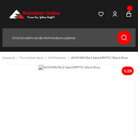
Anasayfa
Motosiklet Kaskı
AXOR Kasklar
AXOR BRUTALE Kask KRYPTIC Black Blue
%20