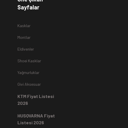
Sayfalar
Kasklar
Montlar
Eldivenler
Shoei Kasklar
Yağmurluklar
Givi Aksesuar
KTM Fiyat Listesi
2026
HUSQVARNA Fiyat
Listesi 2026