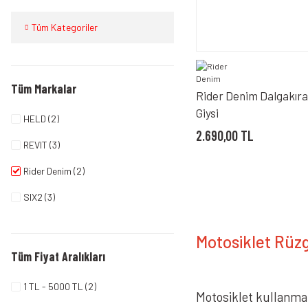
Tüm Kategoriler
Tüm Markalar
Rider Denim Dalgakıra
Giysi
HELD (2)
2.690,00 TL
REVIT (3)
Rider Denim (2)
SIX2 (3)
VEXO (2)
Motosiklet Rüzg
Tüm Fiyat Aralıkları
1 TL - 5000 TL (2)
Motosiklet kullanmak