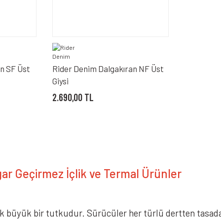
n SF Üst
Rider Denim Dalgakıran NF Üst
Giysi
2.690,00 TL
ar Geçirmez İçlik ve Termal Ürünler
 büyük bir tutkudur. Sürücüler her türlü dertten tasadan 