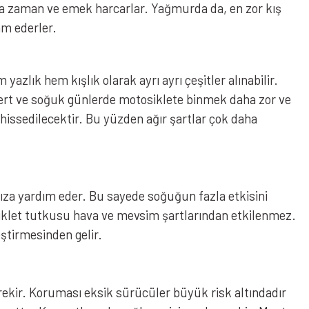
ora zaman ve emek harcarlar. Yağmurda da, en zor kış
m ederler.
zlık hem kışlık olarak ayrı ayrı çeşitler alınabilir.
e sert ve soğuk günlerde motosiklete binmek daha zor ve
issedilecektir. Bu yüzden ağır şartlar çok daha
nıza yardım eder. Bu sayede soğuğun fazla etkisini
iklet tutkusu hava ve mevsim şartlarından etkilenmez.
ştirmesinden gelir.
kir. Koruması eksik sürücüler büyük risk altındadır