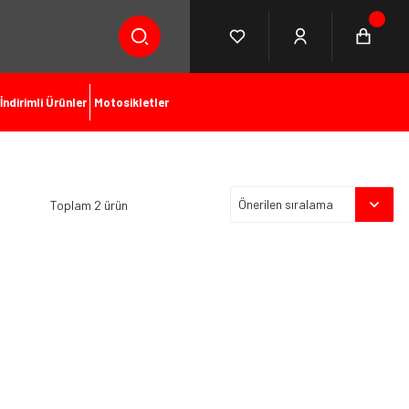
İndirimli Ürünler
Motosikletler
Toplam 2 ürün