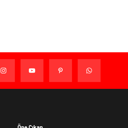
a
Öne Çıkan