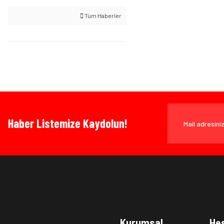
Tüm Haberler
Haber Listemize Kaydolun!
Kurumsal
He