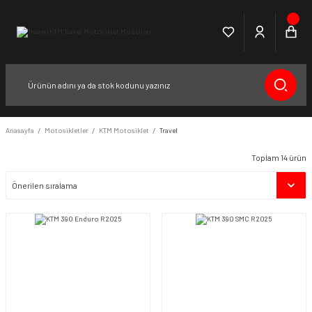
Anasayfa
Motosikletler
KTM Motosiklet
Travel
Toplam 14 ürün