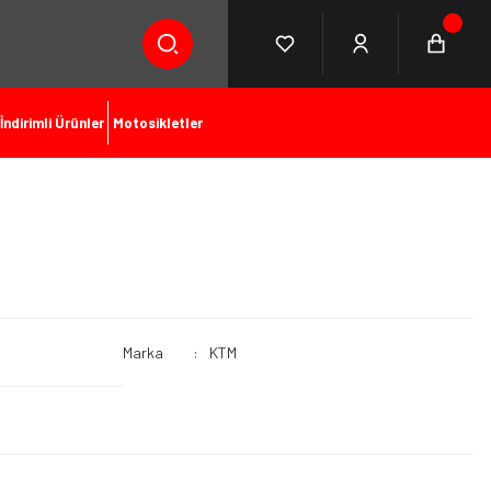
İndirimli Ürünler
Motosikletler
Marka
KTM