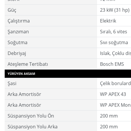
Güç
23 kW (31 hp)
Çalıştırma
Elektrik
Şanzıman
Sıralı, 6 vites
Soğutma
Sıvı soğutma
Debriyaj
Islak, Çoklu di
Ateşleme Tertibatı
Bosch EMS
YÜRÜYEN AKSAM
Şasi
Çelik borular
Arka Amortisör
WP APEX 43
Arka Amortisör
WP APEX Mon
Süspansiyon Yolu Ön
200 mm
Süspansiyon Yolu Arka
200 mm