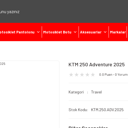
otosiklet Pantolonu
Motosiklet Botu
Aksesuarlar
Markalar
KTM 250 Adventure 2025
0.0 Puan - 0 Yorum
Kategori
Travel
Stok Kodu
KTM.250.ADV.2025