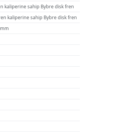
ren kaliperine sahip Bybre disk fren
ren kaliperine sahip Bybre disk fren
0 mm