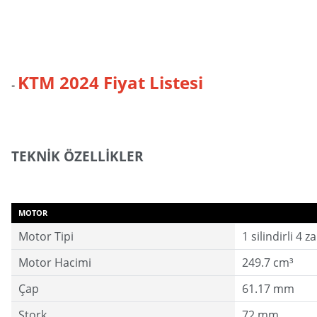
KTM 2024 Fiyat Listesi
-
TEKNİK ÖZELLİKLER
MOTOR
Motor Tipi
1 silindirli 4 
Motor Hacimi
249.7 cm³
Çap
61.17 mm
Stork
72 mm