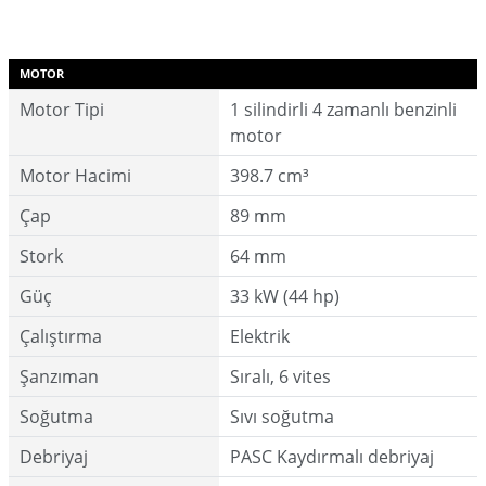
MOTOR
Motor Tipi
1 silindirli 4 zamanlı benzinli
motor
Motor Hacimi
398.7 cm³
Çap
89 mm
Stork
64 mm
Güç
33 kW (44 hp)
Çalıştırma
Elektrik
Şanzıman
Sıralı, 6 vites
Soğutma
Sıvı soğutma
Debriyaj
PASC Kaydırmalı debriyaj