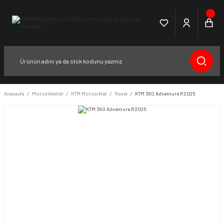
Anasayfa
Motosikletler
KTM Motosiklet
Travel
KTM 390 Adventure R 2025