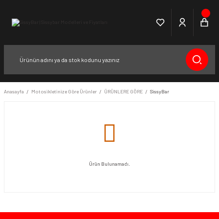
Anasayfa
Motosikletinize Göre Ürünler
ÜRÜNLERE GÖRE
SissyBar
Ürün Bulunamadı.