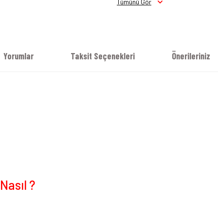
Tümünü Gör
Yorumlar
Taksit Seçenekleri
Önerileriniz
Nasıl ?