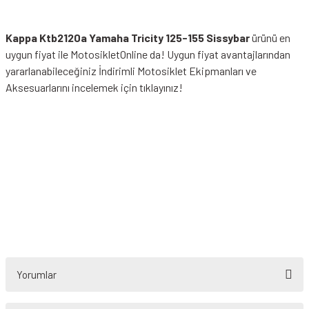
Kappa Ktb2120a Yamaha Tricity 125-155 Sissybar
ürünü en
uygun fiyat ile MotosikletOnline da! Uygun fiyat avantajlarından
yararlanabileceğiniz
İndirimli Motosiklet Ekipmanları
ve
Aksesuarlarını incelemek için tıklayınız!
Yorumlar