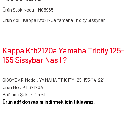
Ürün Stok Kodu : M05965
Ürün Adı : Kappa Ktb2120a Yamaha Tricity Sissybar
Kappa Ktb2120a Yamaha Tricity 125-
155 Sissybar Nasıl ?
SISSYBAR Model: YAMAHA TRICITY 125-155 (14-22)
Ürün No : KTB2120A
Bağlantı Şekli : Direkt
Ürün pdf dosyasını indirmek için tıklayınız.