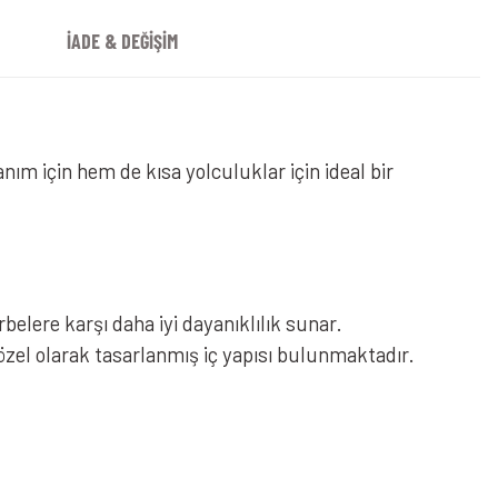
İADE & DEĞİŞİM
anım için hem de kısa yolculuklar için ideal bir
elere karşı daha iyi dayanıklılık sunar.
 özel olarak tasarlanmış iç yapısı bulunmaktadır.