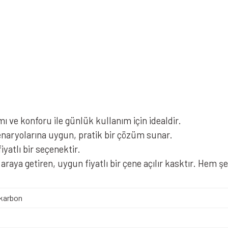
ı ve konforu ile günlük kullanım için idealdir.
enaryolarına uygun, pratik bir çözüm sunar.
iyatlı bir seçenektir.
raya getiren, uygun fiyatlı bir çene açılır kasktır. Hem şe
karbon