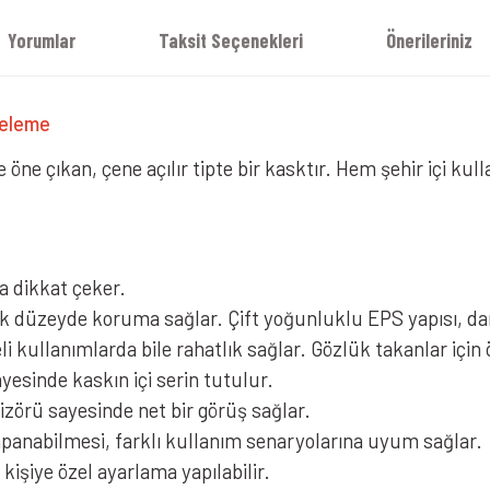
Yorumlar
Taksit Seçenekleri
Önerileriniz
celeme
 öne çıkan, çene açılır tipte bir kasktır. Hem şehir içi kull
a dikkat çeker.
 düzeyde koruma sağlar. Çift yoğunluklu EPS yapısı, darb
i kullanımlarda bile rahatlık sağlar. Gözlük takanlar için
yesinde kaskın içi serin tutulur.
izörü sayesinde net bir görüş sağlar.
apanabilmesi, farklı kullanım senaryolarına uyum sağlar.
kişiye özel ayarlama yapılabilir.