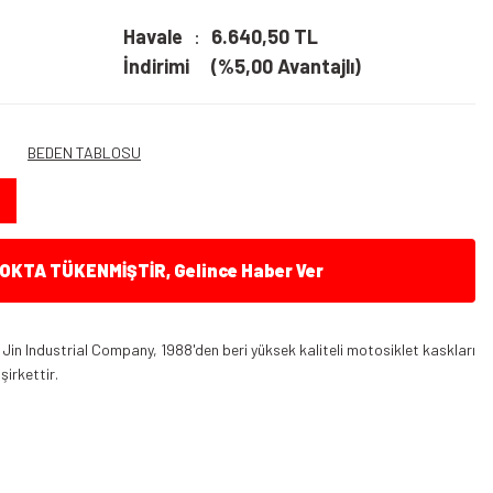
Havale
6.640,50 TL
İndirimi
(%5,00 Avantajlı)
BEDEN TABLOSU
KTA TÜKENMİŞTİR, Gelince Haber Ver
n Industrial Company, 1988'den beri yüksek kaliteli motosiklet kaskları
irkettir.