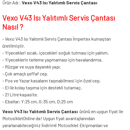
Ürün Adı :
Vexo V43 Isı Yalıtımlı Servis Çantası
Vexo V43 Isı Yalıtımlı Servis Çantası
Nasıl ?
- Vexo V43 Isı Yalıtımlı Servis Çantası İmpertex kumaştan
üretilmiştir.
- Yiyecekleri sıcak, içecekleri soğuk tutması için yalıtım.
- Yiyeceklerin terleme yapmaması için havalandırma.
- Rüzgar ve suya dayanıklı yapı.
- Çok amaçlı şeffaf cep.
- Pos ve Yazar kasaların taşınabilmesi için özel cep.
- El ile kolay taşıma için destekli tutamaç.
- 21 Litre kapasite.
- Ebatlar; Y:25 cm, G:35 cm, D;25 cm
Vexo V43 Isı Yalıtımlı Servis Çantası
ürünü en uygun fiyat ile
MotosikletOnline da! Uygun fiyat avantajlarından
yararlanabileceğiniz
İndirimli Motosiklet Ekipmanları
ve