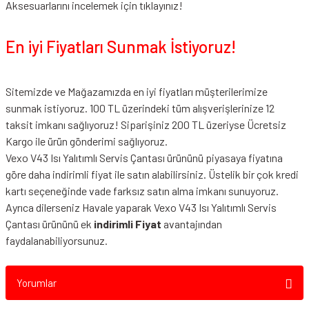
Aksesuarlarını incelemek için tıklayınız!
En iyi Fiyatları Sunmak İstiyoruz!
Sitemizde ve Mağazamızda en iyi fiyatları müşterilerimize
sunmak istiyoruz. 100 TL üzerindeki tüm alışverişlerinize 12
taksit imkanı sağlıyoruz! Siparişiniz 200 TL üzeriyse Ücretsiz
Kargo ile ürün gönderimi sağlıyoruz.
Vexo V43 Isı Yalıtımlı Servis Çantası ürününü piyasaya fiyatına
göre daha indirimli fiyat ile satın alabilirsiniz. Üstelik bir çok kredi
kartı seçeneğinde vade farksız satın alma imkanı sunuyoruz.
Ayrıca dilerseniz Havale yaparak Vexo V43 Isı Yalıtımlı Servis
Çantası ürününü ek
indirimli Fiyat
avantajından
faydalanabiliyorsunuz.
Yorumlar