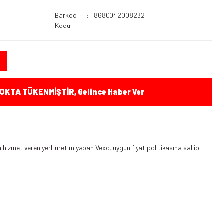
Barkod
8680042008282
Kodu
KTA TÜKENMİŞTİR, Gelince Haber Ver
hizmet veren yerli üretim yapan Vexo, uygun fiyat politikasına sahip