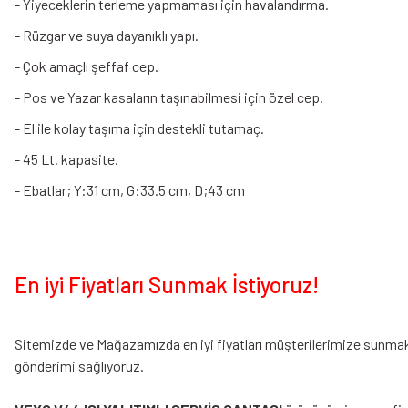
- Yiyeceklerin terleme yapmaması için havalandırma.
- Rüzgar ve suya dayanıklı yapı.
- Çok amaçlı şeffaf cep.
- Pos ve Yazar kasaların taşınabilmesi için özel cep.
- El ile kolay taşıma için destekli tutamaç.
- 45 Lt. kapasite.
- Ebatlar; Y:31 cm, G:33.5 cm, D;43 cm
En iyi Fiyatları Sunmak İstiyoruz!
Sitemizde ve Mağazamızda en iyi fiyatları müşterilerimize sunmak i
gönderimi sağlıyoruz.