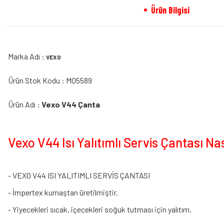
Ürün Bilgisi
Marka Adı :
VEXO
Ürün Stok Kodu : M05589
Ürün Adı :
Vexo V44 Çanta
Vexo V44 Isı Yalıtımlı Servis Çantası Nas
- VEXO V44 ISI YALITIMLI SERVİS ÇANTASI
- İmpertex kumaştan üretilmiştir.
- Yiyecekleri sıcak, içecekleri soğuk tutması için yalıtım.