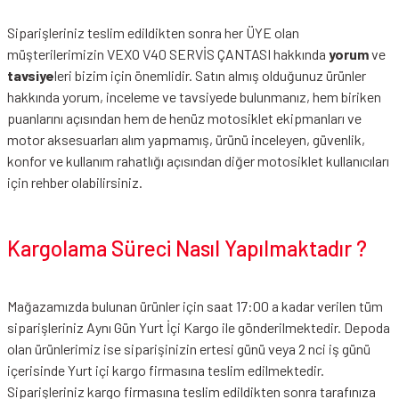
Siparişleriniz teslim edildikten sonra her ÜYE olan
müşterilerimizin VEXO V40 SERVİS ÇANTASI hakkında
yorum
ve
tavsiye
leri bizim için önemlidir. Satın almış olduğunuz ürünler
hakkında yorum, inceleme ve tavsiyede bulunmanız, hem biriken
puanlarını açısından hem de henüz motosiklet ekipmanları ve
motor aksesuarları alım yapmamış, ürünü inceleyen, güvenlik,
konfor ve kullanım rahatlığı açısından diğer motosiklet kullanıcıları
için rehber olabilirsiniz.
Kargolama Süreci Nasıl Yapılmaktadır ?
Mağazamızda bulunan ürünler için saat 17:00 a kadar verilen tüm
siparişleriniz Aynı Gün Yurt İçi Kargo ile gönderilmektedir. Depoda
olan ürünlerimiz ise siparişinizin ertesi günü veya 2 nci iş günü
içerisinde Yurt içi kargo firmasına teslim edilmektedir.
Siparişleriniz kargo firmasına teslim edildikten sonra tarafınıza