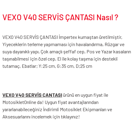
VEXO V40 SERVİS ÇANTASI Nasıl ?
VEXO V40 SERVİS ÇANTASI İmpertex kumaştan üretilmiştir,
Yiyeceklerin terleme yapmaması için havalandırma, Rüzgar ve
suya dayanıklı yapı, Çok amaçlı şeffaf cep, Pos ve Yazar kasaların
taşınabilmesi için özel cep, El ile kolay taşıma için destekli
tutamaç, Ebatlar; Y:25 cm, G:35 cm, D;25 cm
VEXO V40 SERVİS ÇANTASI
ürünü en uygun fiyat ile
MotosikletOnline da! Uygun fiyat avantajlarından
yararlanabileceğiniz
İndirimli Motosiklet Ekipmanları
ve
Aksesuarlarını incelemek için tıklayınız!