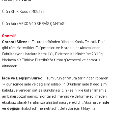
Ürün Stok Kodu : M05378
Ürün Adı : VEXO V40 SERVİS ÇANTASI
Önemli!
Garanti Süresi :
Fatura tarihinden itibaren Kask, Tekstil, Deri
gibi tüm Motosiklet Ekipmanları ve Motosiklet Aksesuarları
Fabrikasyon Hatalara Karşı 1 Yıl, Elektronik Ürünler ise 2 Yıl ilgili
Markaya ait Türkiye Distribütör firma güvencesi ve garantisi
altındadır.
İade ve Değişim Süreci :
Tüm ürünler fatura tarihinden itibaren
14 gün içinde iade ve değişim edilebilir. Ürünlerin iade & değişim
kabulü ve yeniden satışa sunulması için kesinlikle kullanılmamış,
ambalajı bozulmamış, montaj edilmemiş ve deforme edilmeden
eksiksiz olarak tarafımıza ulaştırılması gereklidir. Aksi halde
iade
ve değişim
kabul edilmemektedir.
Detaylar için tıklayınız!