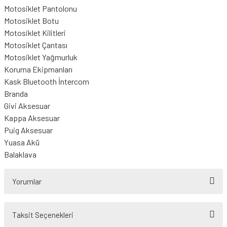
Motosiklet Pantolonu
Motosiklet Botu
Motosiklet Kilitleri
Motosiklet Çantası
Motosiklet Yağmurluk
Koruma Ekipmanları
Kask Bluetooth İntercom
Branda
Givi Aksesuar
Kappa Aksesuar
Puig Aksesuar
Yuasa Akü
Balaklava
Yorumlar
Taksit Seçenekleri
Bu ürüne ilk yorumu siz yapın!