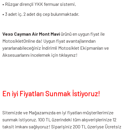
• Rüzgar dirençli YKK fermuar sistemi,
• 3 adet iç, 2 adet dış cep bulunmaktadır.
Vexo Cayman Air Mont Mavi
ürünü en uygun fiyat ile
MotosikletOnline da! Uygun fiyat avantajlarından
yararlanabileceğiniz
İndirimli Motosiklet Ekipmanları
ve
Aksesuarlarını incelemek için tıklayınız!
En iyi Fiyatları Sunmak İstiyoruz!
Sitemizde ve Mağazamızda en iyi fiyatları müşterilerimize
sunmak istiyoruz. 100 TL üzerindeki tüm alışverişlerinize 12
taksit imkanı sağlıyoruz! Siparişiniz 200 TL üzeriyse Ücretsiz