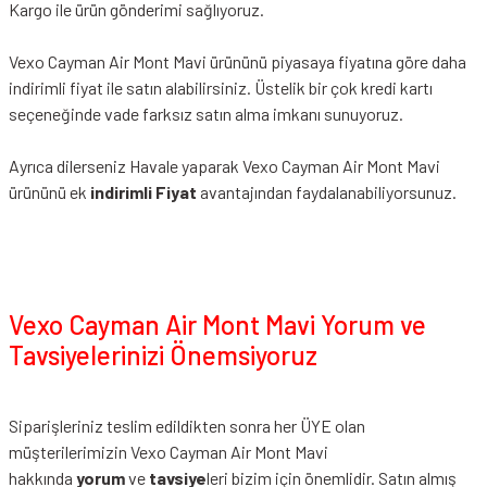
Kargo ile ürün gönderimi sağlıyoruz.
Vexo Cayman Air Mont Mavi ürününü piyasaya fiyatına göre daha
indirimli fiyat ile satın alabilirsiniz. Üstelik bir çok kredi kartı
seçeneğinde vade farksız satın alma imkanı sunuyoruz.
Ayrıca dilerseniz Havale yaparak Vexo Cayman Air Mont Mavi
ürününü ek
indirimli Fiyat
avantajından faydalanabiliyorsunuz.
Vexo Cayman Air Mont Mavi Yorum ve
Tavsiyelerinizi Önemsiyoruz
Siparişleriniz teslim edildikten sonra her ÜYE olan
müşterilerimizin Vexo Cayman Air Mont Mavi
hakkında
yorum
ve
tavsiye
leri bizim için önemlidir. Satın almış