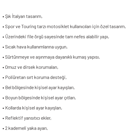
• Şık İtalyan tasarım,
• Spor ve Touring tarzı motosiklet kullanıcıları için özel tasarım,
• Üzerindeki file örgü sayesinde tam nefes alabilir yapı,
• Sıcak hava kullanımlarına uygun,
• Sürtünmeye ve aşınmaya dayanıklı kumaş yapısı,
• Omuz ve dirsek korumaları,
• Poliüretan sırt koruma desteği,
• Bel bölgesinde kişisel ayar kayışları,
• Boyun bölgesinde kişisel ayar çıtları,
• Kollarda kişisel ayar kayışları,
• Reflektif yansıtıcı ekler,
• 2 kademeli yaka ayarı,