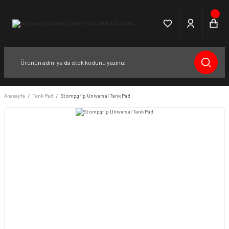
Anasayfa
Tank Pad
Stompgrip Universal Tank Pad