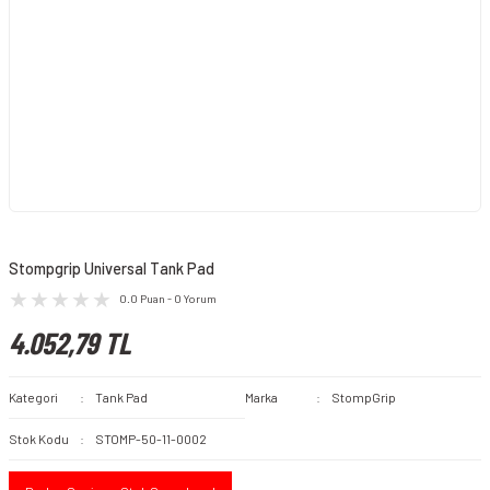
Stompgrip Universal Tank Pad
0.0 Puan - 0 Yorum
4.052,79 TL
Kategori
Tank Pad
Marka
StompGrip
Stok Kodu
STOMP-50-11-0002