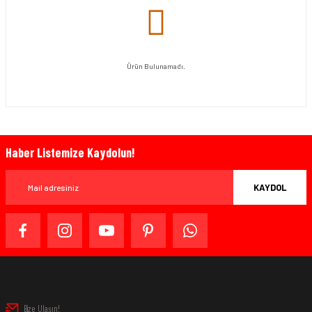
Ürün Bulunamadı.
Haber Listemize Kaydolun!
KAYDOL
Bize Ulaşın!