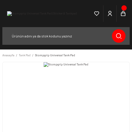
Anasayfa
Tank Pad
Stompgrip Universal Tank Pad