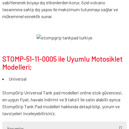
sabitlenerek boyayı dış etkenlerden korur, özel volcano
tasarımına sahip dış yapısı ile maksimum tutunmayı sağlar ve
mükemmel esneklik sunar.
STOMP-51-11-0005 ile Uyumlu Motosiklet
Modelleri;
Universal
StompGrip Universal Tank pad modelleri online stok güvencesi,
en uygun fiyat, havale indirimi ve 9 taksit ile satın alabilir ayrıca
StompGrip Tank Pad modelleri hakkında detaylı bilgi, yorum ve
tavsiyeleri inceleyebilirsiniz.
Yorumlar