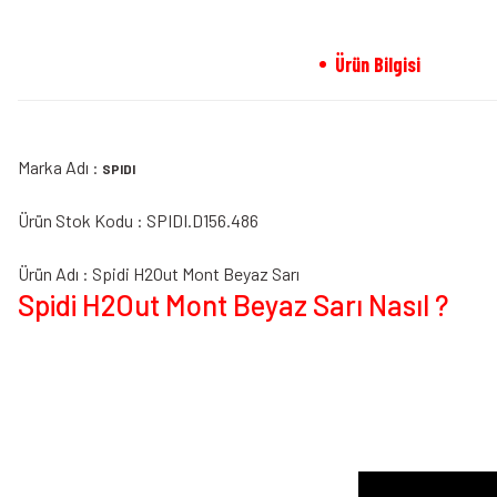
Ürün Bilgisi
Marka Adı :
SPIDI
Ürün Stok Kodu : SPIDI.D156.486
Ürün Adı : Spidi H2Out Mont Beyaz Sarı
Spidi H2Out Mont Beyaz Sarı Nasıl ?