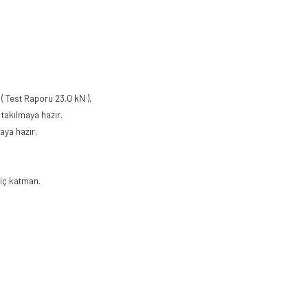
( Test Raporu 23.0 kN ).
 takılmaya hazır.
aya hazır.
t iç katman.