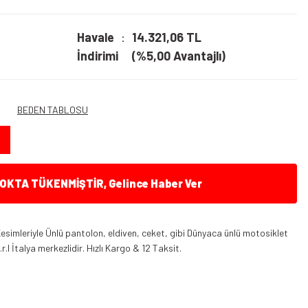
Havale
14.321,06 TL
İndirimi
(%5,00 Avantajlı)
BEDEN TABLOSU
KTA TÜKENMİŞTİR, Gelince Haber Ver
 Kesimleriyle Ünlü pantolon, eldiven, ceket, gibi Dünyaca ünlü motosiklet
l İtalya merkezlidir. Hızlı Kargo & 12 Taksit.