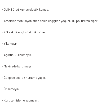
- Delikli örgü kumaş
elastik kumaş.
- Amortisör fonksiyonlarına sahip değişken yoğunluklu poliüretan siper.
- Yüksek dirençli süet mikrofiber.
- Yıkamayın.
- Ağartıcı kullanmayın.
- Makinede kurutmayın.
- Gölgede asarak kurutma yapın.
- Ütülemeyin.
- Kuru temizleme yapmayın.