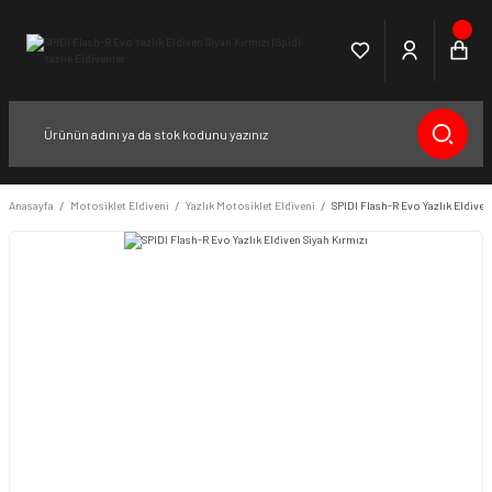
Anasayfa
Motosiklet Eldiveni
Yazlık Motosiklet Eldiveni
SPIDI Flash-R Evo Yazlık Eldiven