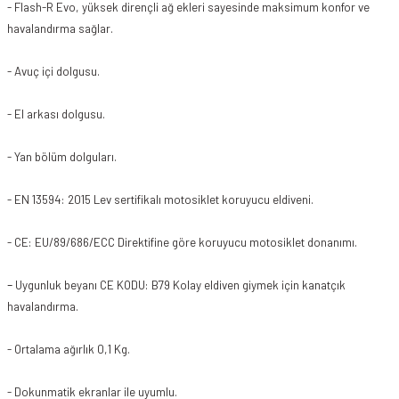
- Flash-R Evo, yüksek dirençli ağ ekleri sayesinde maksimum konfor ve
havalandırma sağlar.
- Avuç içi dolgusu.
- El arkası dolgusu.
- Yan bölüm dolguları.
- EN 13594: 2015 Lev sertifikalı motosiklet koruyucu eldiveni.
- CE: EU/89/686/ECC Direktifine göre koruyucu motosiklet donanımı.
-
Uygunluk beyanı CE KODU: B79
Kolay eldiven giymek için kanatçık
havalandırma.
- Ortalama ağırlık 0,1 Kg.
- Dokunmatik ekranlar ile uyumlu.