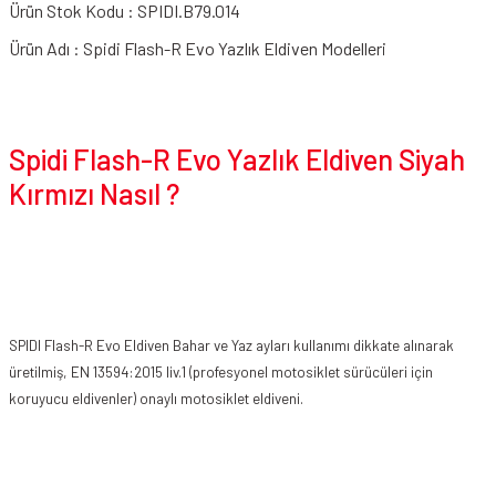
Ürün Stok Kodu : SPIDI.B79.014
Ürün Adı : Spidi Flash-R Evo Yazlık Eldiven Modelleri
Spidi Flash-R Evo Yazlık Eldiven Siyah
Kırmızı Nasıl ?
SPIDI Flash-R Evo Eldiven Bahar ve Yaz ayları kullanımı dikkate alınarak
üretilmiş, EN 13594:2015 liv.1 (profesyonel motosiklet sürücüleri için
koruyucu eldivenler) onaylı motosiklet eldiveni.