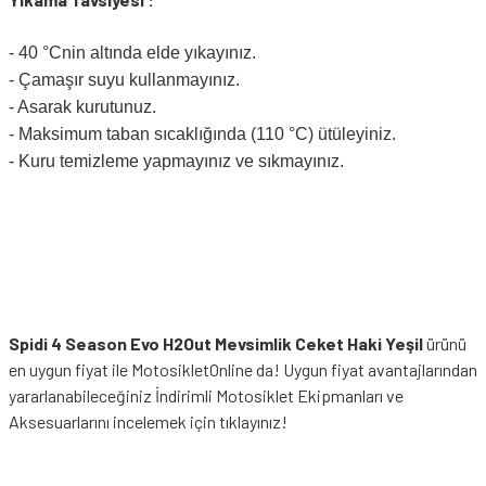
- 40 °Cnin altında elde yıkayınız.
- Çamaşır suyu kullanmayınız.
- Asarak kurutunuz.
- Maksimum taban sıcaklığında (110 °C) ütüleyiniz.
- Kuru temizleme yapmayınız ve sıkmayınız.
Spidi 4 Season Evo H2Out Mevsimlik Ceket Haki Yeşil
ürünü
en uygun fiyat ile MotosikletOnline da! Uygun fiyat avantajlarından
yararlanabileceğiniz
İndirimli Motosiklet Ekipmanları
ve
Aksesuarlarını incelemek için tıklayınız!