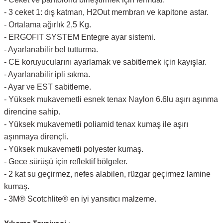
- 3 ceket 1: dış katman, H2Out membran ve kapitone astar.
- Ortalama ağırlık 2,5 Kg.
- ERGOFIT SYSTEM Entegre ayar sistemi.
- Ayarlanabilir bel tutturma.
- CE koruyucularını ayarlamak ve sabitlemek için kayışlar.
- Ayarlanabilir ipli sıkma.
- Ayar ve EST sabitleme.
- Yüksek mukavemetli esnek tenax Naylon 6.6lu aşırı aşınma
direncine sahip.
- Yüksek mukavemetli poliamid tenax kumaş ile aşırı
aşınmaya dirençli.
- Yüksek mukavemetli polyester kumaş.
- Gece sürüşü için reflektif bölgeler.
- 2 kat su geçirmez, nefes alabilen, rüzgar geçirmez lamine
kumaş.
- 3M® Scotchlite® en iyi yansıtıcı malzeme.
Yıkama Tavsiyesi :