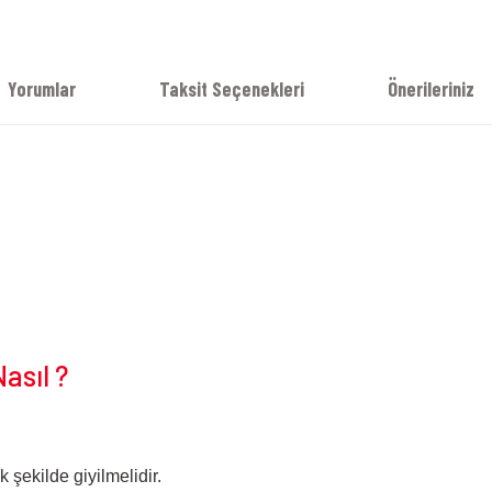
Yorumlar
Taksit Seçenekleri
Önerileriniz
asıl ?
 şekilde giyilmelidir.