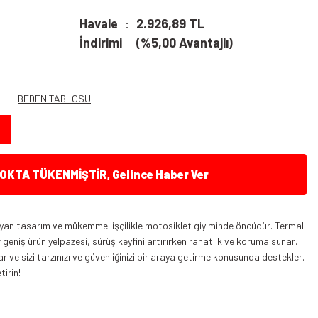
Havale
2.926,89 TL
İndirimi
(%5,00 Avantajlı)
BEDEN TABLOSU
KTA TÜKENMİŞTİR, Gelince Haber Ver
talyan tasarım ve mükemmel işçilikle motosiklet giyiminde öncüdür. Termal
 geniş ürün yelpazesi, sürüş keyfini artırırken rahatlık ve koruma sunar.
 ve sizi tarzınızı ve güvenliğinizi bir araya getirme konusunda destekler.
tirin!