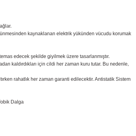
ağlar.
ne sürtünmesinden kaynaklanan elektrik yükünden vücudu korumak
n temas edecek şekilde giyilmek üzere tasarlanmıştır.
adan kaldırdıkları için cildi her zaman kuru tutar. Bu nedenle,
rken rahatlık her zaman garanti edilecektir.
Antistatik Sistem
fobik Dalga