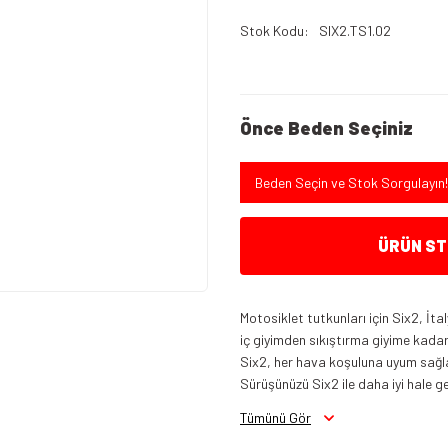
Stok Kodu
SIX2.TS1.02
Önce Beden Seçiniz
Beden Seçin ve Stok Sorgulayın!
ÜRÜN STO
Motosiklet tutkunları için Six2, İ
iç giyimden sıkıştırma giyime kadar
Six2, her hava koşuluna uyum sağlar
Sürüşünüzü Six2 ile daha iyi hale ge
Tümünü Gör