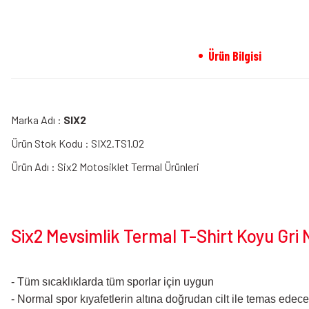
Ürün Bilgisi
Marka Adı :
SIX2
Ürün Stok Kodu : SIX2.TS1.02
Ürün Adı : Six2 Motosiklet Termal Ürünleri
Six2 Mevsimlik Termal T-Shirt Koyu Gri N
- Tüm sıcaklıklarda tüm sporlar için uygun
- Normal spor kıyafetlerin altına doğrudan cilt ile temas edecek