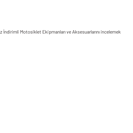
iz
İndirimli Motosiklet Ekipmanları
ve Aksesuarlarını incelemek