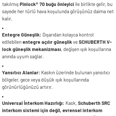
takılmış
Pinlock® 70 buğu önleyici
ile birlikte gelir, bu
sayede her türlü hava koşulunda görüşünüz daima net
kalır.
Entegre Güneşlik:
Dışarıdan kolayca kontrol
edilebilen
entegre açılır güneşlik
ve
SCHUBERTH V-
lock güneşlik mekanizması
, değişen ışık koşullarına
anında uyum sağlar.
Yansıtıcı Alanlar:
Kaskın üzerinde bulunan yansıtıcı
bölgeler, gece veya düşük ışık koşullarında
görünürlüğünüzü artırır.
Universal İnterkom Hazırlığı:
Kask,
Schuberth SRC
interkom sistemi için değil, evrensel interkom