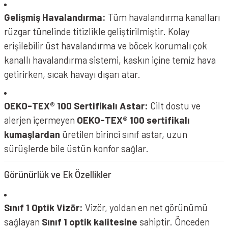
Gelişmiş Havalandırma:
Tüm havalandırma kanalları
rüzgar tünelinde titizlikle geliştirilmiştir. Kolay
erişilebilir üst havalandırma ve böcek korumalı çok
kanallı havalandırma sistemi, kaskın içine temiz hava
getirirken, sıcak havayı dışarı atar.
OEKO-TEX® 100 Sertifikalı Astar:
Cilt dostu ve
alerjen içermeyen
OEKO-TEX® 100 sertifikalı
kumaşlardan
üretilen birinci sınıf astar, uzun
sürüşlerde bile üstün konfor sağlar.
Görünürlük ve Ek Özellikler
Sınıf 1 Optik Vizör:
Vizör, yoldan en net görünümü
sağlayan
Sınıf 1 optik kalitesine
sahiptir. Önceden