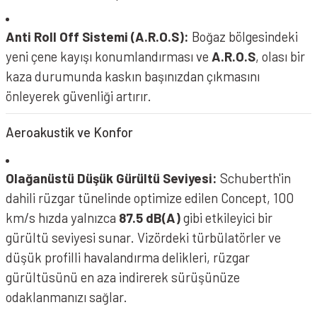
Anti Roll Off Sistemi (A.R.O.S):
Boğaz bölgesindeki
yeni çene kayışı konumlandırması ve
A.R.O.S
, olası bir
kaza durumunda kaskın başınızdan çıkmasını
önleyerek güvenliği artırır.
Aeroakustik ve Konfor
Olağanüstü Düşük Gürültü Seviyesi:
Schuberth'in
dahili rüzgar tünelinde optimize edilen Concept, 100
km/s hızda yalnızca
87.5 dB(A)
gibi etkileyici bir
gürültü seviyesi sunar. Vizördeki türbülatörler ve
düşük profilli havalandırma delikleri, rüzgar
gürültüsünü en aza indirerek sürüşünüze
odaklanmanızı sağlar.