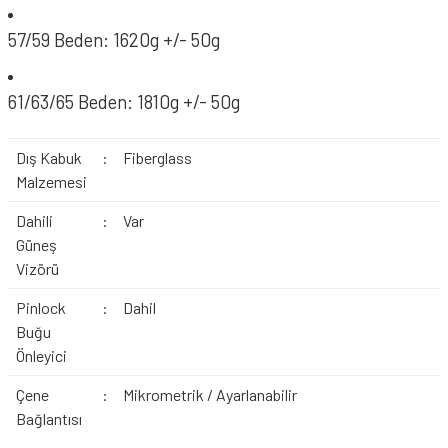
57/59 Beden: 1620g +/- 50g
61/63/65 Beden: 1810g +/- 50g
Dış Kabuk
:
Fiberglass
Malzemesi
Dahili
:
Var
Güneş
Vizörü
Pinlock
:
Dahil
Buğu
Önleyici
Çene
:
Mikrometrik / Ayarlanabilir
Bağlantısı