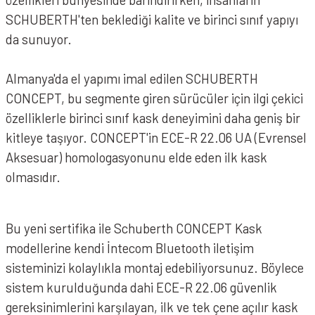
SCHUBERTH'ten beklediği kalite ve birinci sınıf yapıyı
da sunuyor.
Almanya'da el yapımı imal edilen SCHUBERTH
CONCEPT, bu segmente giren sürücüler için ilgi çekici
özelliklerle birinci sınıf kask deneyimini daha geniş bir
kitleye taşıyor. CONCEPT'in ECE-R 22.06 UA (Evrensel
Aksesuar) homologasyonunu elde eden ilk kask
olmasıdır.
Bu yeni sertifika ile Schuberth CONCEPT Kask
modellerine kendi İntecom Bluetooth iletişim
sisteminizi kolaylıkla montaj edebiliyorsunuz. Böylece
sistem kurulduğunda dahi ECE-R 22.06 güvenlik
gereksinimlerini karşılayan, ilk ve tek çene açılır kask