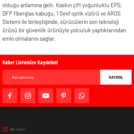
olduğu anlamına gelir. Kaskın çift yoğunluklu EPS,
DFP fiberglas kabuğu, 1 Sınıf optik vizörü ve AROS
Sistemi ile birleştiğinde, sürücülerin son teknoloji
ürünü bir güvenlik ürünüyle yolculuk yaptıklarından
emin olmalarını sağlar.
Haber Listemize Kaydolun!
KAYDOL
Bize Ulaşın!