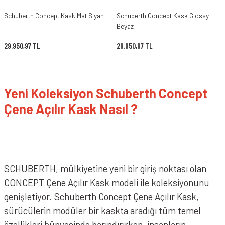
Schuberth Concept Kask Mat Siyah
Schuberth Concept Kask Glossy
Beyaz
29.950,97 TL
29.950,97 TL
Yeni Koleksiyon Schuberth Concept
Çene Açılır Kask Nasıl ?
SCHUBERTH, mülkiyetine yeni bir giriş noktası olan
CONCEPT Çene Açılır Kask modeli ile koleksiyonunu
genişletiyor. Schuberth Concept Çene Açılır Kask,
sürücülerin modüler bir kaskta aradığı tüm temel
özellikleri bünyesinde barındırırken, insanların