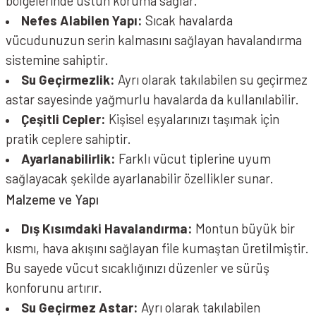
bölgelerinde üstün koruma sağlar.
Nefes Alabilen Yapı:
Sıcak havalarda
vücudunuzun serin kalmasını sağlayan havalandırma
sistemine sahiptir.
Su Geçirmezlik:
Ayrı olarak takılabilen su geçirmez
astar sayesinde yağmurlu havalarda da kullanılabilir.
Çeşitli Cepler:
Kişisel eşyalarınızı taşımak için
pratik ceplere sahiptir.
Ayarlanabilirlik:
Farklı vücut tiplerine uyum
sağlayacak şekilde ayarlanabilir özellikler sunar.
Malzeme ve Yapı
Dış Kısımdaki Havalandırma:
Montun büyük bir
kısmı, hava akışını sağlayan file kumaştan üretilmiştir.
Bu sayede vücut sıcaklığınızı düzenler ve sürüş
konforunu artırır.
Su Geçirmez Astar:
Ayrı olarak takılabilen