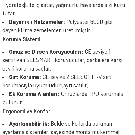
Hydratex|Lite iç astar, yağmurlu havalarda sizi kuru
tutar.
Dayanıklı Malzemeler:
Polyester 600D gibi
dayanıklı malzemelerden üretilmiştir.
Koruma Sistemi
Omuz ve Dirsek Koruyucuları:
CE seviye 1
sertifikalı SEESMART koruyucular, darbelere karşı
etkili koruma sağlar.
Sırt Koruma:
CE seviye 2 SEESOFT RV sırt
korumasıyla uyumludur (ayrı satılır).
Ek Koruma Alanları:
Omuzlarda TPU korumalar
bulunur.
Ergonomi ve Konfor
Ayarlanabilirlik:
Belde ve kollarda bulunan
ayarlama sistemleri sayesinde monta mükemmel