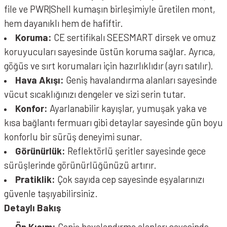
file ve PWR|Shell kumaşın birleşimiyle üretilen mont,
hem dayanıklı hem de hafiftir.
Koruma:
CE sertifikalı SEESMART dirsek ve omuz
koruyucuları sayesinde üstün koruma sağlar. Ayrıca,
göğüs ve sırt korumaları için hazırlıklıdır (ayrı satılır).
Hava Akışı:
Geniş havalandırma alanları sayesinde
vücut sıcaklığınızı dengeler ve sizi serin tutar.
Konfor:
Ayarlanabilir kayışlar, yumuşak yaka ve
kısa bağlantı fermuarı gibi detaylar sayesinde gün boyu
konforlu bir sürüş deneyimi sunar.
Görünürlük:
Reflektörlü şeritler sayesinde gece
sürüşlerinde görünürlüğünüzü artırır.
Pratiklik:
Çok sayıda cep sayesinde eşyalarınızı
güvenle taşıyabilirsiniz.
Detaylı Bakış
Ön Kısım:
Geniş havalandırma alanları sayesinde