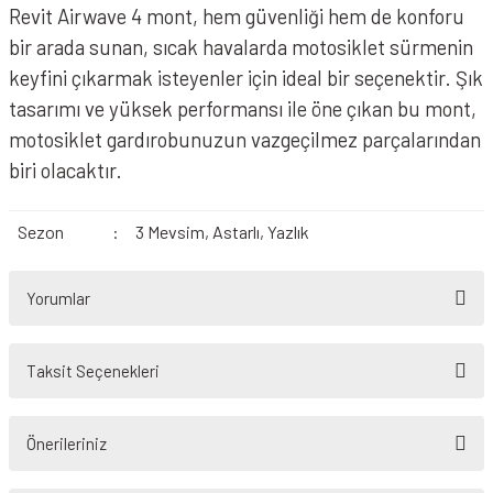
Revit Airwave 4 mont, hem güvenliği hem de konforu
bir arada sunan, sıcak havalarda motosiklet sürmenin
keyfini çıkarmak isteyenler için ideal bir seçenektir. Şık
tasarımı ve yüksek performansı ile öne çıkan bu mont,
motosiklet gardırobunuzun vazgeçilmez parçalarından
biri olacaktır.
Sezon
:
3 Mevsim, Astarlı, Yazlık
Yorumlar
Taksit Seçenekleri
Bu ürüne ilk yorumu siz yapın!
Önerileriniz
Yorum Yaz