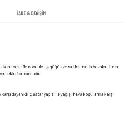
İADE & DEĞİŞİM
ek korumalar ile donatılmış, göğüs ve sırt kısmında havalandırma
çenekleri arasındadır.
e karşı dayanıklı iç astar yapısı ile yağışlı hava koşullarına karşı