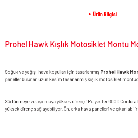
Ürün Bilgisi
Prohel Hawk Kışlık Motosiklet Montu Mode
Soğuk ve yağışlı hava koşulları için tasarlanmış
Prohel Hawk Mo
paneller bulunan uzun kesim tasarlanmış
kışlık motosiklet montu
Sürtünmeye ve aşınmaya yüksek dirençli Polyester 600D Cordura
yüksek direnç sağlayabiliyor. Ön, arka hava panelleri ve çıkarılabilir t