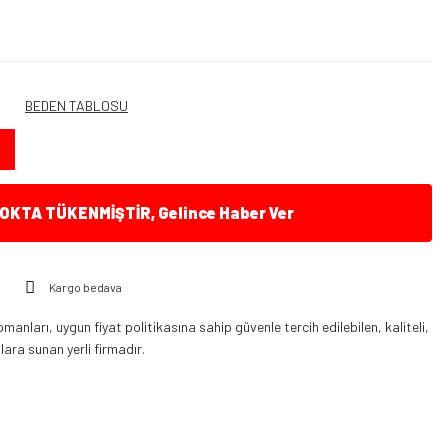
BEDEN TABLOSU
KTA TÜKENMİŞTİR, Gelince Haber Ver
Kargo bedava
anları, uygun fiyat politikasına sahip güvenle tercih edilebilen, kaliteli,
ılara sunan yerli firmadır.