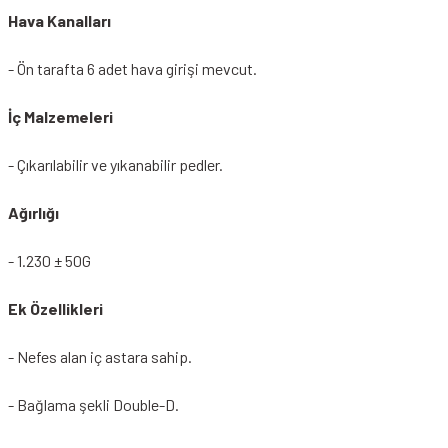
Hava Kanalları
- Ön tarafta 6 adet hava girişi mevcut.
İç Malzemeleri
- Çıkarılabilir ve yıkanabilir pedler.
Ağırlığı
- 1.230 ± 50G
Ek Özellikleri
- Nefes alan iç astara sahip.
- Bağlama şekli Double-D.