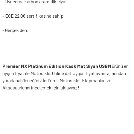
- Dyneema karbon aramidik elyaf.
- ECE 22.06 sertifikasına sahip.
- Gerçek deri.
Premier MX Platinum Edition Kask Mat Siyah U9BM
ürünü en
uygun fiyat ile MotosikletOnline da! Uygun fiyat avantajlarından
yararlanabileceğiniz
İndirimli Motosiklet Ekipmanları
ve
Aksesuarlarını incelemek için tıklayınız!