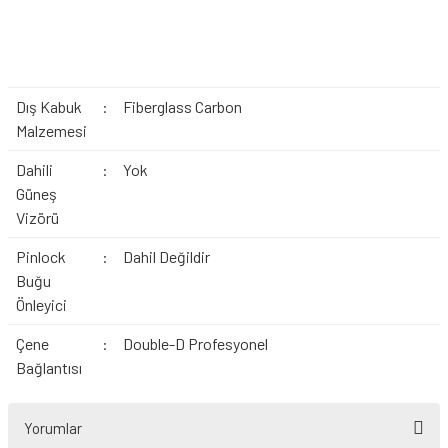
Dış Kabuk
:
Fiberglass Carbon
Malzemesi
Dahili
:
Yok
Güneş
Vizörü
Pinlock
:
Dahil Değildir
Buğu
Önleyici
Çene
:
Double-D Profesyonel
Bağlantısı
Yorumlar