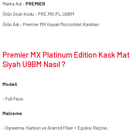
Marka Adı :
PREMIER
Ürün Stok Kodu : PRE.MX.PL.U9BM
Ürün Adı : Premier MX Kapalı Motosiklet Kaskları
Premier MX Platinum Edition Kask Mat
Siyah U9BM Nasıl ?
Modeli
- Full Face.
Malzeme
- Dyneema, Karbon ve Aramid Fiber + Epoksi Reçine.