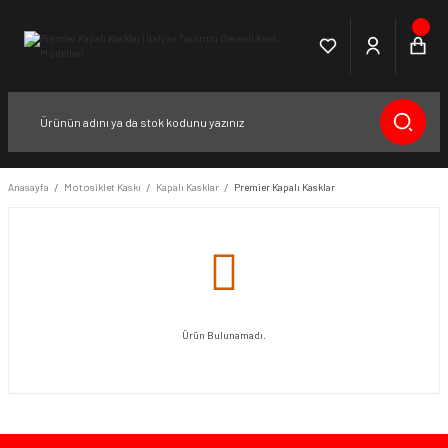
Anasayfa
Motosiklet Kaskı
Kapalı Kasklar
Premier Kapalı Kasklar
Ürün Bulunamadı.