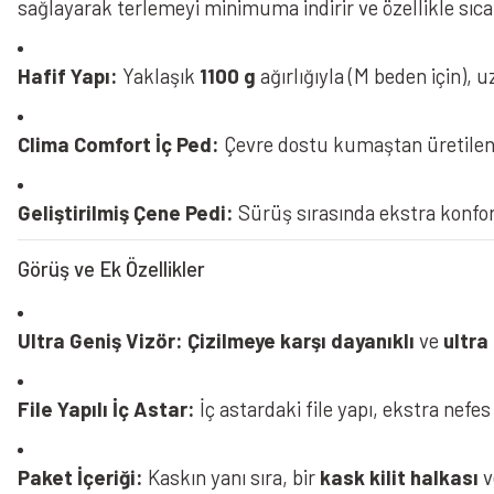
sağlayarak terlemeyi minimuma indirir ve özellikle sıcak
Hafif Yapı:
Yaklaşık
1100 g
ağırlığıyla (M beden için),
Clima Comfort İç Ped:
Çevre dostu kumaştan üretile
Geliştirilmiş Çene Pedi:
Sürüş sırasında ekstra konfo
Görüş ve Ek Özellikler
Ultra Geniş Vizör:
Çizilmeye karşı dayanıklı
ve
ultra
File Yapılı İç Astar:
İç astardaki file yapı, ekstra nefes 
Paket İçeriği:
Kaskın yanı sıra, bir
kask kilit halkası
v