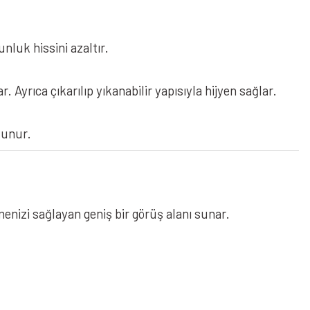
nluk hissini azaltır.
 Ayrıca çıkarılıp yıkanabilir yapısıyla hijyen sağlar.
unur.
tmenizi sağlayan geniş bir görüş alanı sunar.