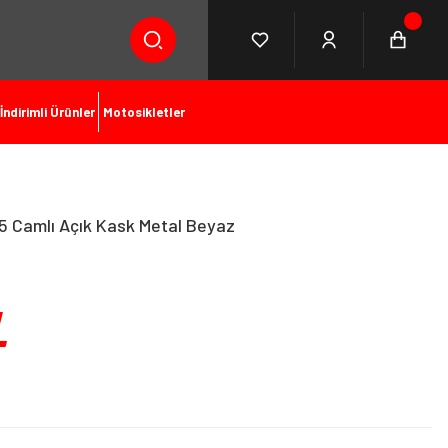
İndirimli Ürünler
Motosikletler
5 Camlı Açık Kask Metal Beyaz
L