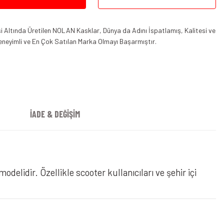
 Altında Üretilen NOLAN Kasklar, Dünya da Adını İspatlamış, Kalitesi ve
eneyimli ve En Çok Satılan Marka Olmayı Başarmıştır.
İADE & DEĞİŞİM
Açık Kask Turuncu
odelidir. Özellikle scooter kullanıcıları ve şehir içi