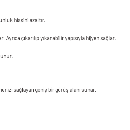
nluk hissini azaltır.
 Ayrıca çıkarılıp yıkanabilir yapısıyla hijyen sağlar.
unur.
tmenizi sağlayan geniş bir görüş alanı sunar.