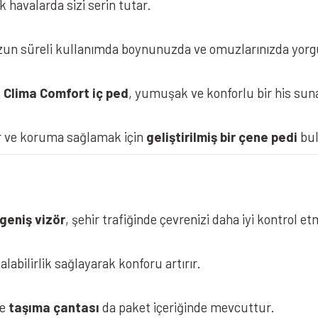
 havalarda sizi serin tutar.
 uzun süreli kullanımda boynunuzda ve omuzlarınızda yorgu
n
Clima Comfort iç ped
, yumuşak ve konforlu bir his sunar.
r ve koruma sağlamak için
geliştirilmiş bir çene pedi
bul
 geniş vizör
, şehir trafiğinde çevrenizi daha iyi kontrol e
alabilirlik sağlayarak konforu artırır.
e
taşıma çantası
da paket içeriğinde mevcuttur.