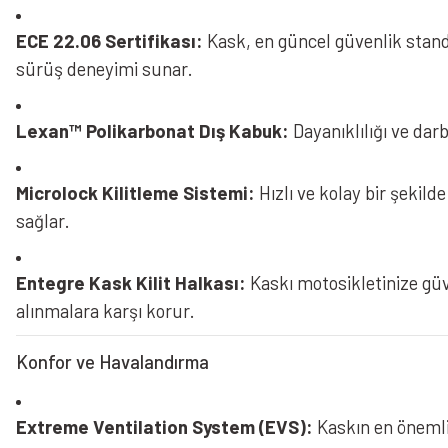
ECE 22.06 Sertifikası:
Kask, en güncel güvenlik stand
sürüş deneyimi sunar.
Lexan™ Polikarbonat Dış Kabuk:
Dayanıklılığı ve darb
Microlock Kilitleme Sistemi:
Hızlı ve kolay bir şekild
sağlar.
Entegre Kask Kilit Halkası:
Kaskı motosikletinize gü
alınmalara karşı korur.
Konfor ve Havalandırma
Extreme Ventilation System (EVS):
Kaskın en önemli 