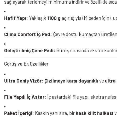
sağlayarak terlemeyi minimuma indirir ve özellikle sıcak
Hafif Yapı:
Yaklaşık
1100 g
ağırlığıyla (M beden için),
Clima Comfort İç Ped:
Çevre dostu kumaştan üretile
Geliştirilmiş Çene Pedi:
Sürüş sırasında ekstra konfo
Görüş ve Ek Özellikler
Ultra Geniş Vizör:
Çizilmeye karşı dayanıklı
ve
ultra
File Yapılı İç Astar:
İç astardaki file yapı, ekstra nefes 
Paket İçeriği:
Kaskın yanı sıra, bir
kask kilit halkası
v