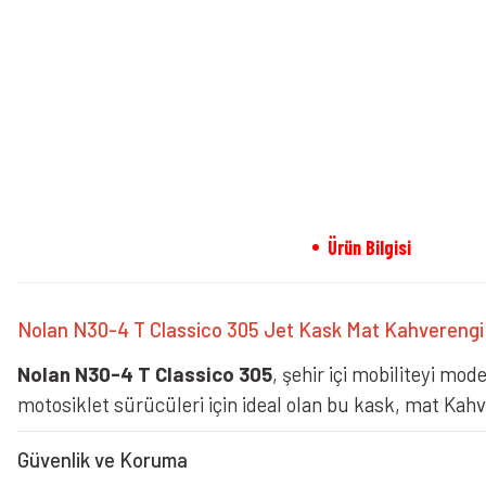
Ürün Bilgisi
Nolan N30-4 T Classico 305 Jet Kask Mat Kahverengi
Nolan N30-4 T Classico 305
, şehir içi mobiliteyi mod
motosiklet sürücüleri için ideal olan bu kask, mat Kahv
Güvenlik ve Koruma