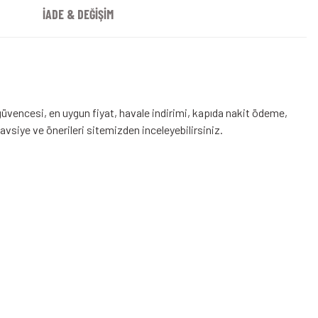
İADE & DEĞİŞİM
vencesi, en uygun fiyat, havale indirimi, kapıda nakit ödeme,
tavsiye ve önerileri sitemizden inceleyebilirsiniz.