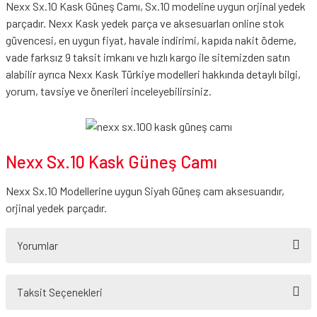
Nexx Sx.10 Kask Güneş Camı, Sx.10 modeline uygun orjinal yedek
parçadır. Nexx Kask yedek parça ve aksesuarları online stok
güvencesi, en uygun fiyat, havale indirimi, kapıda nakit ödeme,
vade farksız 9 taksit imkanı ve hızlı kargo ile sitemizden satın
alabilir ayrıca Nexx Kask Türkiye modelleri hakkında detaylı bilgi,
yorum, tavsiye ve önerileri inceleyebilirsiniz.
Nexx Sx.10 Kask Güneş Camı
Nexx Sx.10 Modellerine uygun Siyah Güneş cam aksesuarıdır,
orjinal yedek parçadır.
Yorumlar
Taksit Seçenekleri
Bu ürüne ilk yorumu siz yapın!