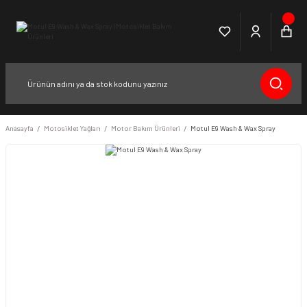
Anasayfa
Motosiklet Yağları
Motor Bakım Ürünleri
Motul E9 Wash & Wax Spray