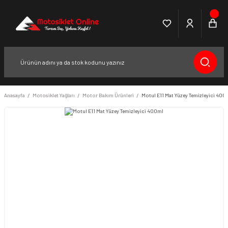
Anasayfa
Motosiklet Yağları
Motor Bakım Ürünleri
Motul E11 Mat Yüzey Temizleyici 400