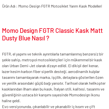
Ürün Adı : Momo Design FGTR Motosiklet Yarım Kask Modelleri
Momo Design FGTR Classic Kask Matt
Dusty Blue Nasıl ?
FGTR, el yapımı ve teknik ayrıntılarla tamamlanmış benzersiz bir
şekle sahip, metropol motosikletçileri için mükemmel bir kask
olan Urban Demi-Jet olarak dizayn edildi. El dikişli deri kenar,
lazer kesim karbon fiber siperlik desteği, aerodinamik kulplar
tasarımı tamamlayarak marka, işçilik, detaylara gösterilen özen
ve yenilik arasındaki güçlü bağı yansıtır. Tarihsel olarak helikopter
kasklarından ilham alan bu kask, İtalyan stili, kalitesi, tasarımı ve
güvenliğinin ustaca bir karışımı sayesinde Momodesign ikonu
haline geldi.
Evo versiyonunda, çıkarılabilir ve yıkanabilir iç kısım ve çift