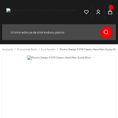
Anasayfa
Motosiklet Kaskı
Açık Kasklar
Momo Design FGTR Classic Kask Matt Dusty Blu