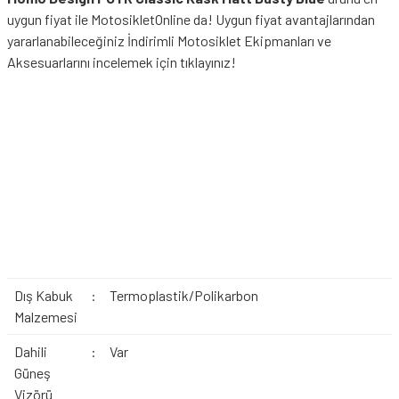
uygun fiyat ile MotosikletOnline da! Uygun fiyat avantajlarından
yararlanabileceğiniz
İndirimli Motosiklet Ekipmanları
ve
Aksesuarlarını incelemek için tıklayınız!
Dış Kabuk
:
Termoplastik/Polikarbon
Malzemesi
Dahili
:
Var
Güneş
Vizörü