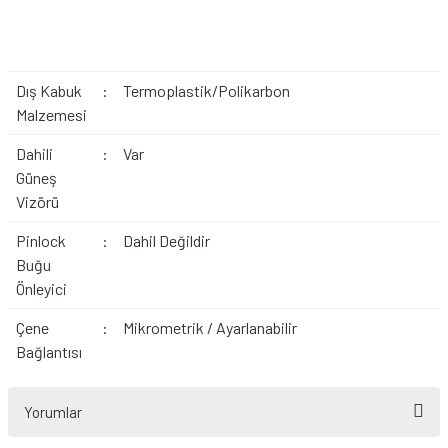
Dış Kabuk
:
Termoplastik/Polikarbon
Malzemesi
Dahili
:
Var
Güneş
Vizörü
Pinlock
:
Dahil Değildir
Buğu
Önleyici
Çene
:
Mikrometrik / Ayarlanabilir
Bağlantısı
Yorumlar