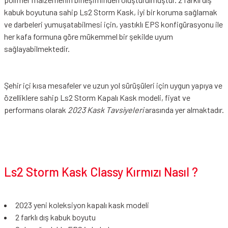
kabuk boyutuna sahip Ls2 Storm Kask, iyi bir koruma sağlamak
ve darbeleri yumuşatabilmesi için, yastıklı EPS konfigürasyonu ile
her kafa formuna göre mükemmel bir şekilde uyum
sağlayabilmektedir.
Şehir içi kısa mesafeler ve uzun yol sürüşüleri için uygun yapıya ve
özelliklere sahip Ls2 Storm Kapalı Kask modeli, fiyat ve
performans olarak
2023 Kask Tavsiyeleri
arasında yer almaktadır.
Ls2 Storm Kask Classy Kırmızı Nasıl ?
2023 yeni koleksiyon kapalı kask modeli
2 farklı dış kabuk boyutu