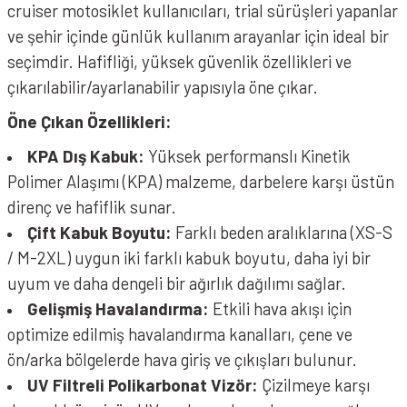
cruiser motosiklet kullanıcıları, trial sürüşleri yapanlar
ve şehir içinde günlük kullanım arayanlar için ideal bir
seçimdir. Hafifliği, yüksek güvenlik özellikleri ve
çıkarılabilir/ayarlanabilir yapısıyla öne çıkar.
Öne Çıkan Özellikleri:
KPA Dış Kabuk:
Yüksek performanslı Kinetik
Polimer Alaşımı (KPA) malzeme, darbelere karşı üstün
direnç ve hafiflik sunar.
Çift Kabuk Boyutu:
Farklı beden aralıklarına (XS-S
/ M-2XL) uygun iki farklı kabuk boyutu, daha iyi bir
uyum ve daha dengeli bir ağırlık dağılımı sağlar.
Gelişmiş Havalandırma:
Etkili hava akışı için
optimize edilmiş havalandırma kanalları, çene ve
ön/arka bölgelerde hava giriş ve çıkışları bulunur.
UV Filtreli Polikarbonat Vizör:
Çizilmeye karşı