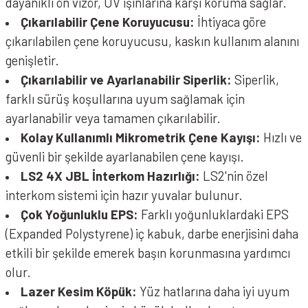
dayanıklı ön vizör, UV ışınlarına karşı koruma sağlar.
Çıkarılabilir Çene Koruyucusu:
İhtiyaca göre
çıkarılabilen çene koruyucusu, kaskın kullanım alanını
genişletir.
Çıkarılabilir ve Ayarlanabilir Siperlik:
Siperlik,
farklı sürüş koşullarına uyum sağlamak için
ayarlanabilir veya tamamen çıkarılabilir.
Kolay Kullanımlı Mikrometrik Çene Kayışı:
Hızlı ve
güvenli bir şekilde ayarlanabilen çene kayışı.
LS2 4X JBL İnterkom Hazırlığı:
LS2'nin özel
interkom sistemi için hazır yuvalar bulunur.
Çok Yoğunluklu EPS:
Farklı yoğunluklardaki EPS
(Expanded Polystyrene) iç kabuk, darbe enerjisini daha
etkili bir şekilde emerek başın korunmasına yardımcı
olur.
Lazer Kesim Köpük:
Yüz hatlarına daha iyi uyum