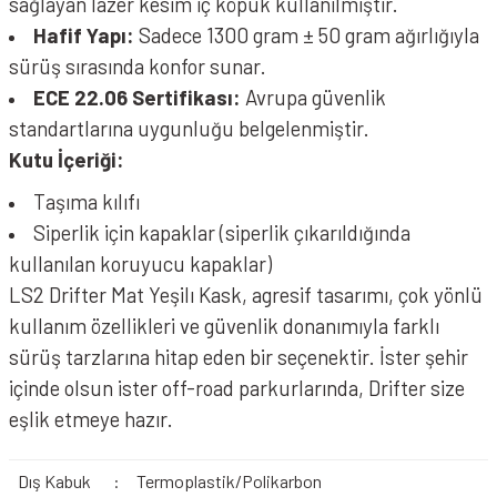
sağlayan lazer kesim iç köpük kullanılmıştır.
Hafif Yapı:
Sadece 1300 gram ± 50 gram ağırlığıyla
sürüş sırasında konfor sunar.
ECE 22.06 Sertifikası:
Avrupa güvenlik
standartlarına uygunluğu belgelenmiştir.
Kutu İçeriği:
Taşıma kılıfı
Siperlik için kapaklar (siperlik çıkarıldığında
kullanılan koruyucu kapaklar)
LS2 Drifter Mat Yeşilı Kask, agresif tasarımı, çok yönlü
kullanım özellikleri ve güvenlik donanımıyla farklı
sürüş tarzlarına hitap eden bir seçenektir. İster şehir
içinde olsun ister off-road parkurlarında, Drifter size
eşlik etmeye hazır.
Dış Kabuk
:
Termoplastik/Polikarbon