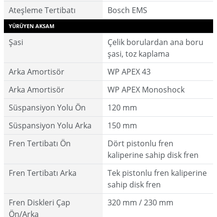
Ateşleme Tertibatı
Bosch EMS
YÜRÜYEN AKSAM
Şasi
Çelik borulardan ana boru
şasi, toz kaplama
Arka Amortisör
WP APEX 43
Arka Amortisör
WP APEX Monoshock
Süspansiyon Yolu Ön
120 mm
Süspansiyon Yolu Arka
150 mm
Fren Tertibatı Ön
Dört pistonlu fren
kaliperine sahip disk fren
Fren Tertibatı Arka
Tek pistonlu fren kaliperine
sahip disk fren
Fren Diskleri Çap
320 mm / 230 mm
Ön/Arka