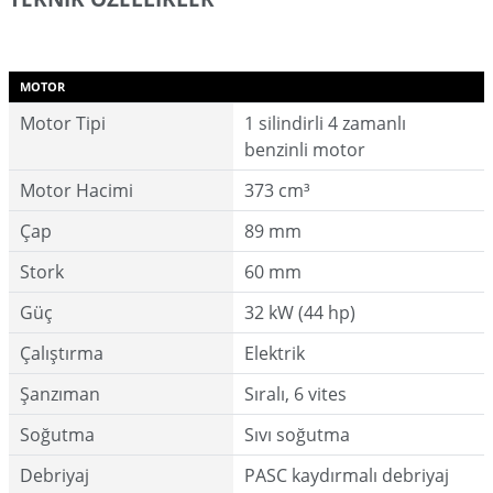
MOTOR
Motor Tipi
1 silindirli 4 zamanlı
benzinli motor
Motor Hacimi
373 cm³
Çap
89 mm
Stork
60 mm
Güç
32 kW (44 hp)
Çalıştırma
Elektrik
Şanzıman
Sıralı, 6 vites
Soğutma
Sıvı soğutma
Debriyaj
PASC kaydırmalı debriyaj