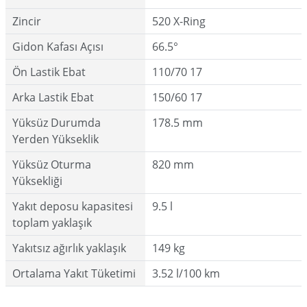
Zincir
520 X-Ring
Gidon Kafası Açısı
66.5°
Ön Lastik Ebat
110/70 17
Arka Lastik Ebat
150/60 17
Yüksüz Durumda
178.5 mm
Yerden Yükseklik
Yüksüz Oturma
820 mm
Yüksekliği
Yakıt deposu kapasitesi
9.5 l
toplam yaklaşık
Yakıtsız ağırlık yaklaşık
149 kg
Ortalama Yakıt Tüketimi
3.52 l/100 km