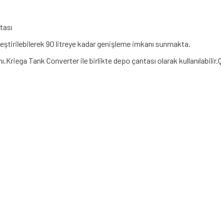
tası
rleştirilebilerek 90 litreye kadar genişleme imkanı sunmakta.
ega Tank Converter ile birlikte depo çantası olarak kullanılabilir.Çıka