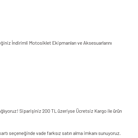
eğiniz
İndirimli Motosiklet Ekipmanları
ve Aksesuarlarını
ğlıyoruz! Siparişiniz 200 TL üzeriyse Ücretsiz Kargo ile ürün
di kartı seçeneğinde vade farksız satın alma imkanı sunuyoruz.