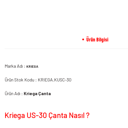
Ürün Bilgisi
Marka Adı :
KRIEGA
Ürün Stok Kodu : KRIEGA.KUSC-30
Ürün Adı :
Kriega Çanta
Kriega US-30 Çanta Nasıl ?