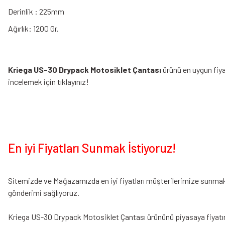
Derinlik : 225mm
Ağırlık: 1200 Gr.
Kriega US-30 Drypack Motosiklet Çantası
ürünü en uygun fiya
incelemek için tıklayınız!
En iyi Fiyatları Sunmak İstiyoruz!
Sitemizde ve Mağazamızda en iyi fiyatları müşterilerimize sunmak i
gönderimi sağlıyoruz.
Kriega US-30 Drypack Motosiklet Çantası ürününü piyasaya fiyatına g