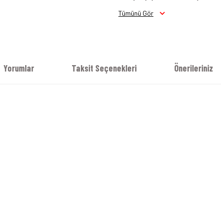
Tümünü Gör
Yorumlar
Taksit Seçenekleri
Önerileriniz