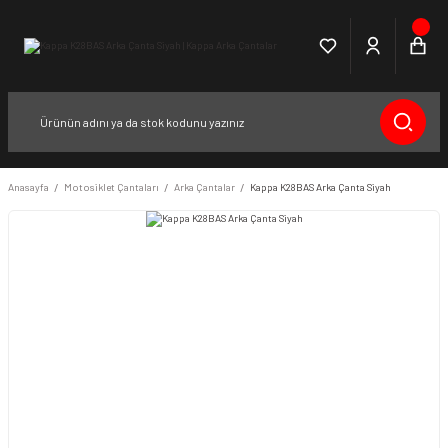
Anasayfa
Motosiklet Çantaları
Arka Çantalar
Kappa K28BAS Arka Çanta Siyah