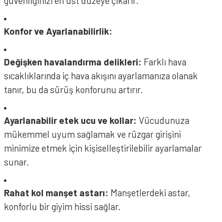
güvenliğinizi en üst düzeye çıkarır.
Konfor ve Ayarlanabilirlik:
Değişken havalandırma delikleri:
Farklı hava
sıcaklıklarında iç hava akışını ayarlamanıza olanak
tanır, bu da sürüş konforunu artırır.
Ayarlanabilir etek ucu ve kollar:
Vücudunuza
mükemmel uyum sağlamak ve rüzgar girişini
minimize etmek için kişiselleştirilebilir ayarlamalar
sunar.
Rahat kol manşet astarı:
Manşetlerdeki astar,
konforlu bir giyim hissi sağlar.