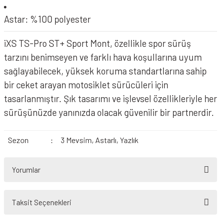
Astar: %100 polyester
iXS TS-Pro ST+ Sport Mont, özellikle spor sürüş
tarzını benimseyen ve farklı hava koşullarına uyum
sağlayabilecek, yüksek koruma standartlarına sahip
bir ceket arayan motosiklet sürücüleri için
tasarlanmıştır. Şık tasarımı ve işlevsel özellikleriyle her
sürüşünüzde yanınızda olacak güvenilir bir partnerdir.
Sezon
:
3 Mevsim, Astarlı, Yazlık
Yorumlar
Taksit Seçenekleri
Bu ürüne ilk yorumu siz yapın!