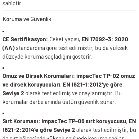
sahiptir.
Koruma ve Güvenlik
CE Sertifikasyon:
Ceket yapısı,
EN 17092-3: 2020
(AA)
standardına göre test edilmiştir, bu da yüksek
düzeyde koruma sağladığını gösterir.
Omuz ve Dirsek Korumaları:
impacTec TP-02 omuz
ve dirsek koruyucuları
,
EN 1621-1:2012'ye göre
Seviye 2
olarak test edilmiş ve onaylanmıştır. Bu
korumalar darbe anında üstün güvenlik sunar.
Sırt Koruması:
impacTec TP-06 sırt koruyucusu
,
EN
1621-2:2014'e göre Seviye 2
olarak test edilmiştir, bu
da sırt bölgesinde yüksek seviyede koruma sağlar.