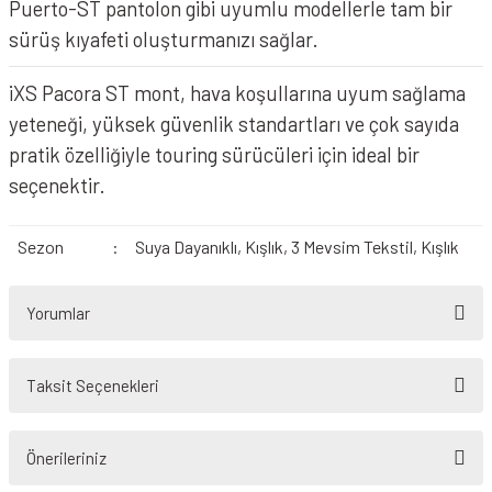
Puerto-ST pantolon gibi uyumlu modellerle tam bir
sürüş kıyafeti oluşturmanızı sağlar.
iXS Pacora ST mont, hava koşullarına uyum sağlama
yeteneği, yüksek güvenlik standartları ve çok sayıda
pratik özelliğiyle touring sürücüleri için ideal bir
seçenektir.
Sezon
:
Suya Dayanıklı, Kışlık, 3 Mevsim Tekstil, Kışlık
Yorumlar
Taksit Seçenekleri
Bu ürüne ilk yorumu siz yapın!
Önerileriniz
Yorum Yaz