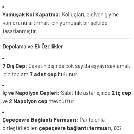
Yumuşak Kol Kapatma:
Kol uçları, eldiven giyme
konforunu artırmak için yumuşak bir şekilde
tasarlanmıştır.
Depolama ve Ek Özellikler
7 Dış Cep:
Ceketin dışında çok sayıda eşyayı saklamak
için toplam
7 adet cep
bulunur.
İç ve Napolyon Cepleri:
Sabit file astar içinde
2 iç cep
ve
2 Napolyon cep
mevcuttur.
Çepeçevre Bağlantı Fermuarı:
Pantolonla
birleştirilebilen
çepeçevre bağlantı fermuarı
, iXS