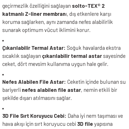
geçirmezlik özelliğini sağlayan
solto-TEX® 2
katmanlı Z-liner membran
ı, dış etkenlere karşı
koruma sağlarken, aynı zamanda nefes alabilirlik
sunarak optimum vücut iklimini korur.
Çıkarılabilir Termal Astar:
Soğuk havalarda ekstra
sıcaklık sağlayan
çıkarılabilir termal astar
sayesinde
ceket, dört mevsim kullanıma uygun hale gelir.
Nefes Alabilen File Astar:
Ceketin içinde bulunan su
bariyerli
nefes alabilen file astar
, nemin etkili bir
şekilde dışarı atılmasını sağlar.
3D File Sırt Koruyucu Cebi:
Daha iyi nem taşıması ve
hava akışı için sırt koruyucu cebi
3D file
yapısına