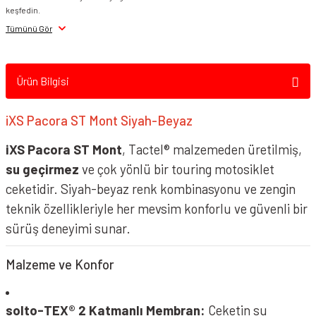
keşfedin.
Tümünü Gör
Ürün Bilgisi
iXS Pacora ST Mont Siyah-Beyaz
iXS Pacora ST Mont
, Tactel® malzemeden üretilmiş,
su geçirmez
ve çok yönlü bir touring motosiklet
ceketidir. Siyah-beyaz renk kombinasyonu ve zengin
teknik özellikleriyle her mevsim konforlu ve güvenli bir
sürüş deneyimi sunar.
Malzeme ve Konfor
solto-TEX® 2 Katmanlı Membran:
Ceketin su