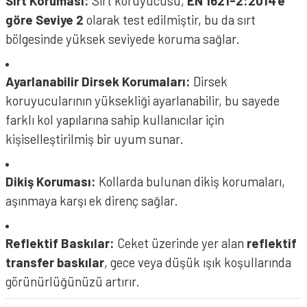
Sırt Koruması:
Sırt koruyucusu,
EN 1621-2:2014'e
göre Seviye 2
olarak test edilmiştir, bu da sırt
bölgesinde yüksek seviyede koruma sağlar.
Ayarlanabilir Dirsek Korumaları:
Dirsek
koruyucularının yüksekliği ayarlanabilir, bu sayede
farklı kol yapılarına sahip kullanıcılar için
kişiselleştirilmiş bir uyum sunar.
Dikiş Koruması:
Kollarda bulunan dikiş korumaları,
aşınmaya karşı ek direnç sağlar.
Reflektif Baskılar:
Ceket üzerinde yer alan
reflektif
transfer baskılar
, gece veya düşük ışık koşullarında
görünürlüğünüzü artırır.