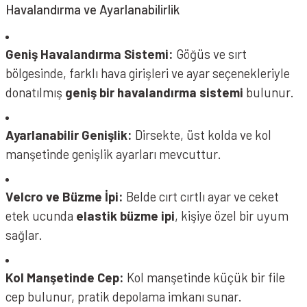
Havalandırma ve Ayarlanabilirlik
Geniş Havalandırma Sistemi:
Göğüs ve sırt
bölgesinde, farklı hava girişleri ve ayar seçenekleriyle
donatılmış
geniş bir havalandırma sistemi
bulunur.
Ayarlanabilir Genişlik:
Dirsekte, üst kolda ve kol
manşetinde genişlik ayarları mevcuttur.
Velcro ve Büzme İpi:
Belde cırt cırtlı ayar ve ceket
etek ucunda
elastik büzme ipi
, kişiye özel bir uyum
sağlar.
Kol Manşetinde Cep:
Kol manşetinde küçük bir file
cep bulunur, pratik depolama imkanı sunar.