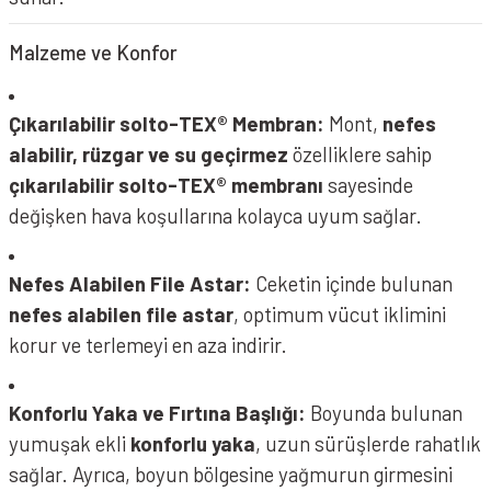
Malzeme ve Konfor
Çıkarılabilir solto-TEX® Membran:
Mont,
nefes
alabilir, rüzgar ve su geçirmez
özelliklere sahip
çıkarılabilir solto-TEX® membranı
sayesinde
değişken hava koşullarına kolayca uyum sağlar.
Nefes Alabilen File Astar:
Ceketin içinde bulunan
nefes alabilen file astar
, optimum vücut iklimini
korur ve terlemeyi en aza indirir.
Konforlu Yaka ve Fırtına Başlığı:
Boyunda bulunan
yumuşak ekli
konforlu yaka
, uzun sürüşlerde rahatlık
sağlar. Ayrıca, boyun bölgesine yağmurun girmesini