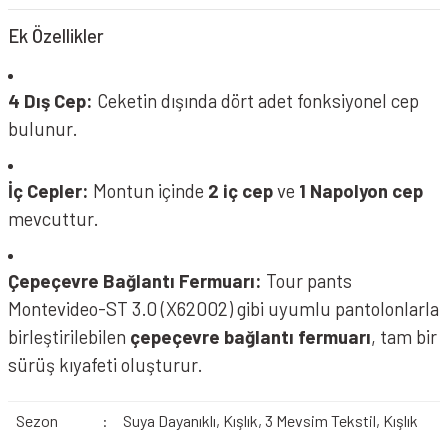
Ek Özellikler
4 Dış Cep:
Ceketin dışında dört adet fonksiyonel cep
bulunur.
İç Cepler:
Montun içinde
2 iç cep
ve
1 Napolyon cep
mevcuttur.
Çepeçevre Bağlantı Fermuarı:
Tour pants
Montevideo-ST 3.0 (X62002) gibi uyumlu pantolonlarla
birleştirilebilen
çepeçevre bağlantı fermuarı
, tam bir
sürüş kıyafeti oluşturur.
Sezon
:
Suya Dayanıklı, Kışlık, 3 Mevsim Tekstil, Kışlık