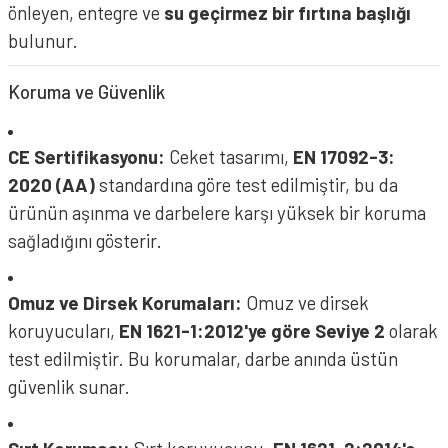
önleyen, entegre ve
su geçirmez bir fırtına başlığı
bulunur.
Koruma ve Güvenlik
CE Sertifikasyonu:
Ceket tasarımı,
EN 17092-3:
2020 (AA)
standardına göre test edilmiştir, bu da
ürünün aşınma ve darbelere karşı yüksek bir koruma
sağladığını gösterir.
Omuz ve Dirsek Korumaları:
Omuz ve dirsek
koruyucuları,
EN 1621-1:2012'ye göre Seviye 2
olarak
test edilmiştir. Bu korumalar, darbe anında üstün
güvenlik sunar.