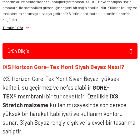
tasarımları ve sektör lideri teknolojileriyle tanınan iXS, 100 Hava Yastığına Hazır
standardı ile motosiklet güvenliğinde yeni bir çağın öncüsüdür. Yüksek kaliteyi ve
maksimum korumayı bir araya getiren iXS ürünlerini motosikletonline.com’da
keşfedin.
Tümünü Gör
Ürün Bilgisi
iXS Horizon Gore-Tex Mont Siyah Beyaz Nasıl?
iXS Horizon Gore-Tex Mont Siyah Beyaz, yüksek
kaliteli, su geçirmez ve nefes alabilir
GORE-
TEX®
membranlı bir tur ceketidir. Özellikle
iXS
Stretch malzeme
kullanımı sayesinde son derece
yüksek bir hareket kabiliyeti ve kullanım konforu
sunar. Siyah Beyaz rengiyle şık ve işlevsel bir tasarıma
sahiptir.