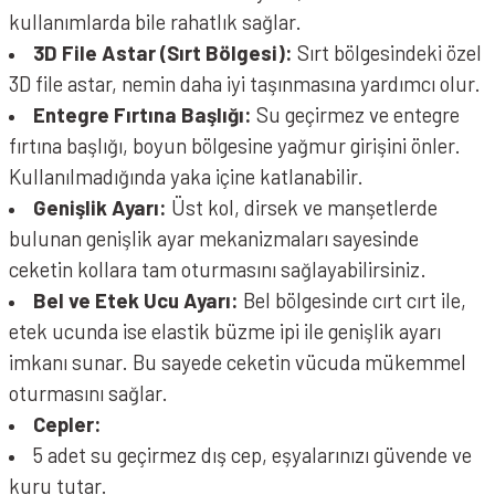
kullanımlarda bile rahatlık sağlar.
3D File Astar (Sırt Bölgesi):
Sırt bölgesindeki özel
3D file astar, nemin daha iyi taşınmasına yardımcı olur.
Entegre Fırtına Başlığı:
Su geçirmez ve entegre
fırtına başlığı, boyun bölgesine yağmur girişini önler.
Kullanılmadığında yaka içine katlanabilir.
Genişlik Ayarı:
Üst kol, dirsek ve manşetlerde
bulunan genişlik ayar mekanizmaları sayesinde
ceketin kollara tam oturmasını sağlayabilirsiniz.
Bel ve Etek Ucu Ayarı:
Bel bölgesinde cırt cırt ile,
etek ucunda ise elastik büzme ipi ile genişlik ayarı
imkanı sunar. Bu sayede ceketin vücuda mükemmel
oturmasını sağlar.
Cepler:
5 adet su geçirmez dış cep, eşyalarınızı güvende ve
kuru tutar.