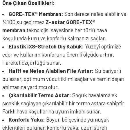
Öne Çıkan Özellikleri:
GORE-TEX® Membran:
Son derece nefes alabilir ve
%100 su geçirmez
Z-astar GORE-TEX®
membran
teknolojisi sayesinde her türlü hava
koşulunda kuru ve konforlu kalmanızı sağlar.
Elastik iXS-Stretch Dış Kabuk:
Yüzeyi optimize
eder ve kullanım konforunu önemli ölçüde artırır.
Hareket özgürlüğü sunar.
Hafif ve Nefes Alabilen File Astar:
Su bariyerli
bu astar, optimum vücut iklimi sağlar ve nemin dışarı
atılmasına yardımcı olur.
Çıkarılabilir Termo Astar:
Soğuk havalarda ek
sıcaklık sağlayan çıkarılabilir bir termo astara sahiptir.
Farklı hava koşullarına uyum imkanı sunar.
Konforlu Yaka:
Boyun bölgesinde yumuşak
eklentileri bulunan konforlu yaka, uzun süreli