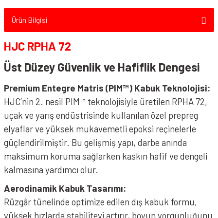
Ürün Bilgisi
HJC RPHA 72
Üst Düzey Güvenlik ve Hafiflik Dengesi
Premium Entegre Matris (PIM™) Kabuk Teknolojisi:
HJC’nin 2. nesil PIM™ teknolojisiyle üretilen RPHA 72,
uçak ve yarış endüstrisinde kullanılan özel prepreg
elyaflar ve yüksek mukavemetli epoksi reçinelerle
güçlendirilmiştir. Bu gelişmiş yapı, darbe anında
maksimum koruma sağlarken kaskın hafif ve dengeli
kalmasına yardımcı olur.
Aerodinamik Kabuk Tasarımı:
Rüzgâr tünelinde optimize edilen dış kabuk formu,
yüksek hızlarda stabiliteyi artırır, boyun yorgunluğunu